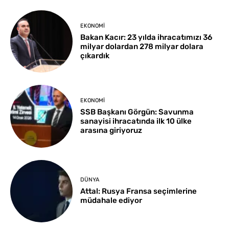
EKONOMI
Bakan Kacır: 23 yılda ihracatımızı 36
milyar dolardan 278 milyar dolara
çıkardık
EKONOMI
SSB Başkanı Görgün: Savunma
sanayisi ihracatında ilk 10 ülke
arasına giriyoruz
DÜNYA
Attal: Rusya Fransa seçimlerine
müdahale ediyor