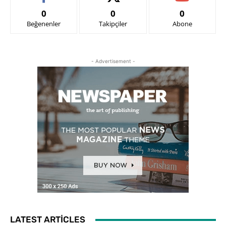
0
0
0
Beğenenler
Takipçiler
Abone
- Advertisement -
LATEST ARTICLES