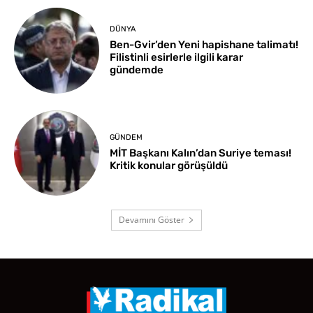
DÜNYA
Ben-Gvir’den Yeni hapishane talimatı!
Filistinli esirlerle ilgili karar
gündemde
GÜNDEM
MİT Başkanı Kalın’dan Suriye teması!
Kritik konular görüşüldü
Devamını Göster