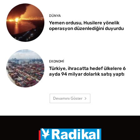
DÜNYA
Yemen ordusu, Husilere yönelik
operasyon düzenlediğini duyurdu
EKONOMI
Türkiye, ihracatta hedef ülkelere 6
ayda 94 milyar dolarlık satış yaptı
Devamını Göster