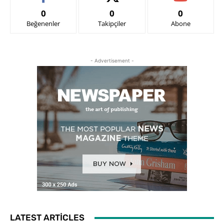
0
0
0
Beğenenler
Takipçiler
Abone
- Advertisement -
LATEST ARTICLES