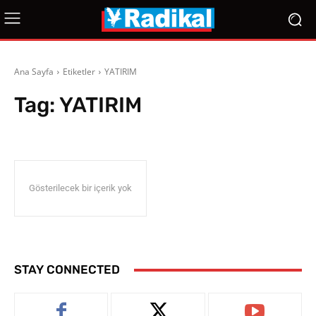
Ana Sayfa
Etiketler
YATIRIM
Tag:
YATIRIM
Gösterilecek bir içerik yok
STAY CONNECTED