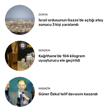
DÜNYA
İsrail ordusunun Gazze’de açtığı ateş
sonucu 3 kişi yaralandı
GÜNDEM
Kağıthane’de 104 kilogram
uyuşturucu ele geçirildi
MAGAZIN
Güner Özkul telif davasını kazandı