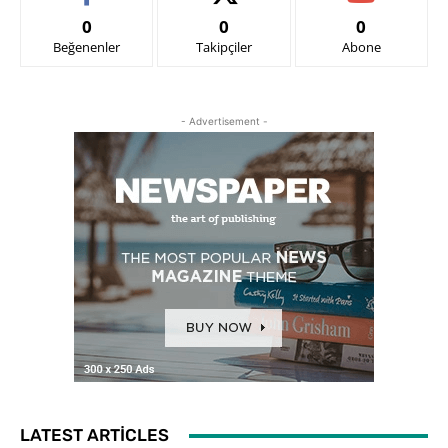
0
0
0
Beğenenler
Takipçiler
Abone
- Advertisement -
LATEST ARTICLES