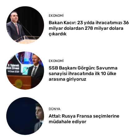
EKONOMI
Bakan Kacır: 23 yılda ihracatımızı 36
milyar dolardan 278 milyar dolara
çıkardık
EKONOMI
SSB Başkanı Görgün: Savunma
sanayisi ihracatında ilk 10 ülke
arasına giriyoruz
DÜNYA
Attal: Rusya Fransa seçimlerine
müdahale ediyor