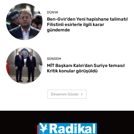
DÜNYA
Ben-Gvir’den Yeni hapishane talimatı!
Filistinli esirlerle ilgili karar
gündemde
GÜNDEM
MİT Başkanı Kalın’dan Suriye teması!
Kritik konular görüşüldü
Devamını Göster