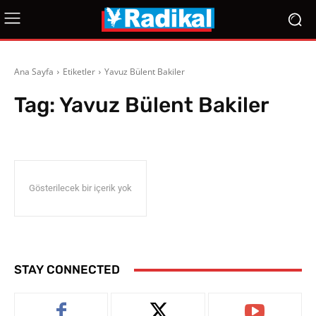
Ana Sayfa
Etiketler
Yavuz Bülent Bakiler
Tag:
Yavuz Bülent Bakiler
Gösterilecek bir içerik yok
STAY CONNECTED