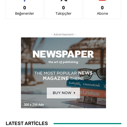
0
0
0
Beğenenler
Takipçiler
Abone
- Advertisement -
LATEST ARTICLES