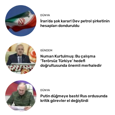
DÜNYA
İran’da şok karar! Dev petrol şirketinin
hesapları donduruldu
GÜNDEM
Numan Kurtulmuş: Bu çalışma
‘Terörsüz Türkiye’ hedefi
doğrultusunda önemli merhaledir
DÜNYA
Putin düğmeye bastı! Rus ordusunda
kritik görevler el değiştirdi