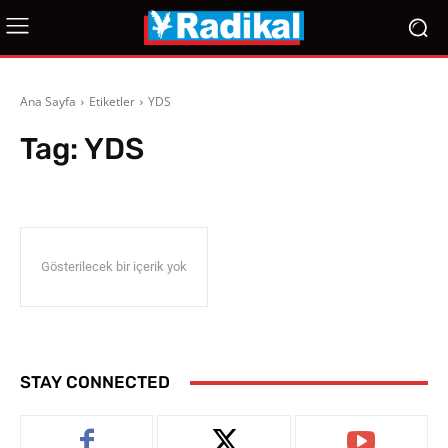
Ana Sayfa
Etiketler
YDS
Tag:
YDS
Gösterilecek bir içerik yok
STAY CONNECTED