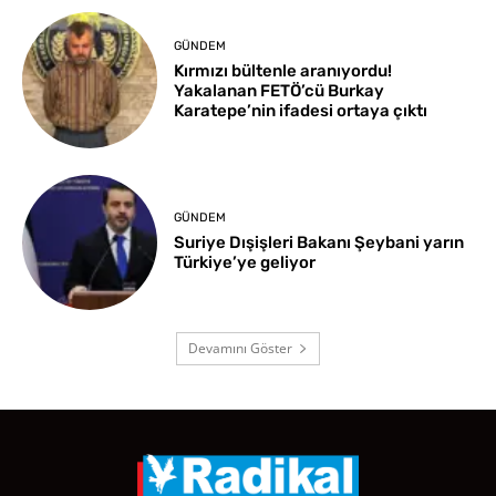
GÜNDEM
Kırmızı bültenle aranıyordu!
Yakalanan FETÖ’cü Burkay
Karatepe’nin ifadesi ortaya çıktı
GÜNDEM
Suriye Dışişleri Bakanı Şeybani yarın
Türkiye’ye geliyor
Devamını Göster