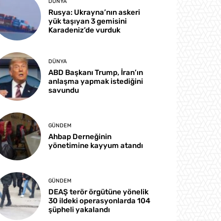
DÜNYA
Rusya: Ukrayna’nın askeri
yük taşıyan 3 gemisini
Karadeniz’de vurduk
DÜNYA
ABD Başkanı Trump, İran’ın
anlaşma yapmak istediğini
savundu
GÜNDEM
Ahbap Derneğinin
yönetimine kayyum atandı
GÜNDEM
DEAŞ terör örgütüne yönelik
30 ildeki operasyonlarda 104
şüpheli yakalandı