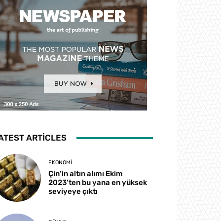
ATEST ARTICLES
EKONOMI
Çin’in altın alımı Ekim
2023’ten bu yana en yüksek
seviyeye çıktı