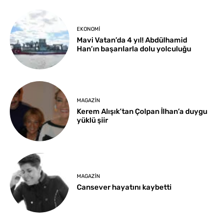
EKONOMI
Mavi Vatan’da 4 yıl! Abdülhamid
Han’ın başarılarla dolu yolculuğu
MAGAZIN
Kerem Alışık’tan Çolpan İlhan’a duygu
yüklü şiir
MAGAZIN
Cansever hayatını kaybetti