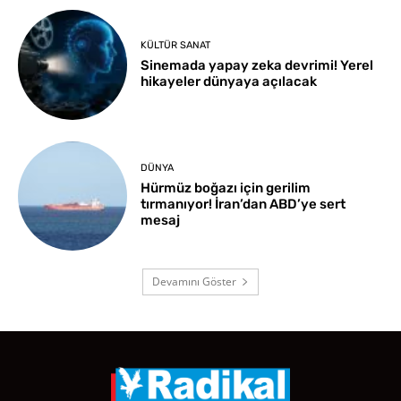
KÜLTÜR SANAT
Sinemada yapay zeka devrimi! Yerel
hikayeler dünyaya açılacak
DÜNYA
Hürmüz boğazı için gerilim
tırmanıyor! İran’dan ABD’ye sert
mesaj
Devamını Göster