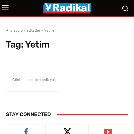
Ana Sayfa
Etiketler
Yetim
Tag:
Yetim
Gösterilecek bir içerik yok
STAY CONNECTED