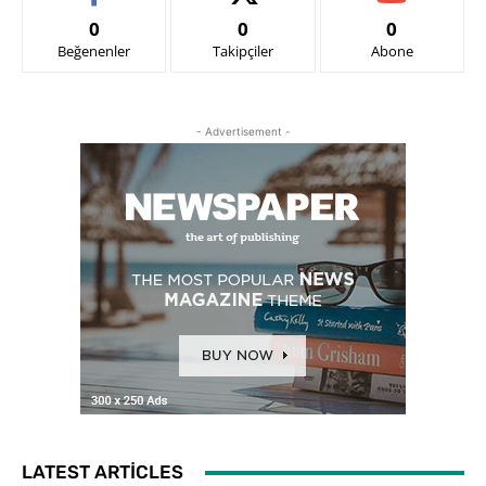
0
0
0
Beğenenler
Takipçiler
Abone
- Advertisement -
LATEST ARTICLES