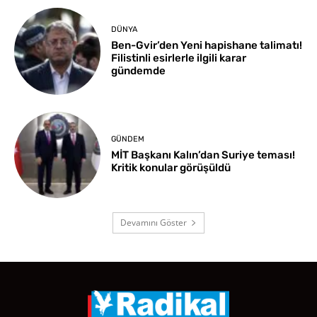
DÜNYA
Ben-Gvir’den Yeni hapishane talimatı!
Filistinli esirlerle ilgili karar
gündemde
GÜNDEM
MİT Başkanı Kalın’dan Suriye teması!
Kritik konular görüşüldü
Devamını Göster