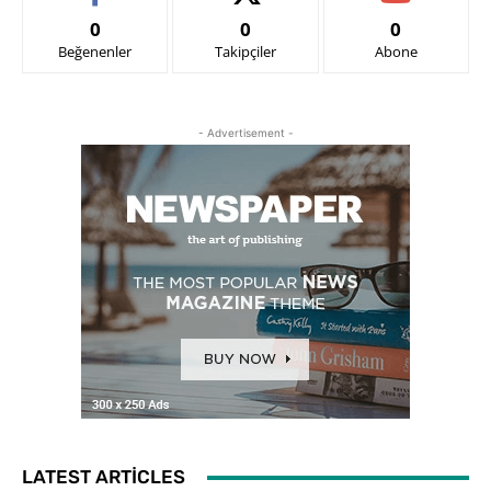
0
0
0
Beğenenler
Takipçiler
Abone
- Advertisement -
LATEST ARTICLES