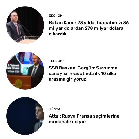
EKONOMI
Bakan Kacır: 23 yılda ihracatımızı 36
milyar dolardan 278 milyar dolara
çıkardık
EKONOMI
SSB Başkanı Görgün: Savunma
sanayisi ihracatında ilk 10 ülke
arasına giriyoruz
DÜNYA
Attal: Rusya Fransa seçimlerine
müdahale ediyor