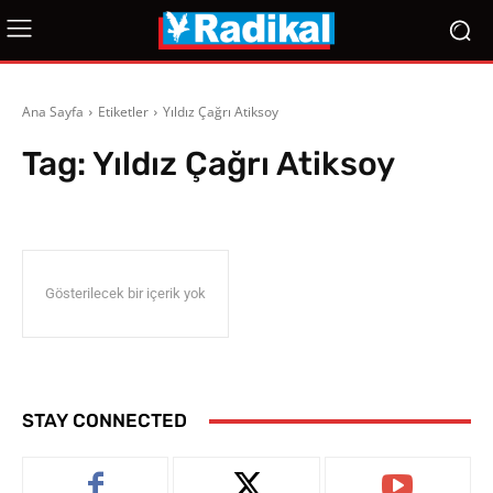
Ana Sayfa
Etiketler
Yıldız Çağrı Atiksoy
Tag:
Yıldız Çağrı Atiksoy
Gösterilecek bir içerik yok
STAY CONNECTED