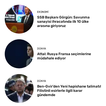
EKONOMI
SSB Başkanı Görgün: Savunma
sanayisi ihracatında ilk 10 ülke
arasına giriyoruz
DÜNYA
Attal: Rusya Fransa seçimlerine
müdahale ediyor
DÜNYA
Ben-Gvir’den Yeni hapishane talimatı!
Filistinli esirlerle ilgili karar
gündemde