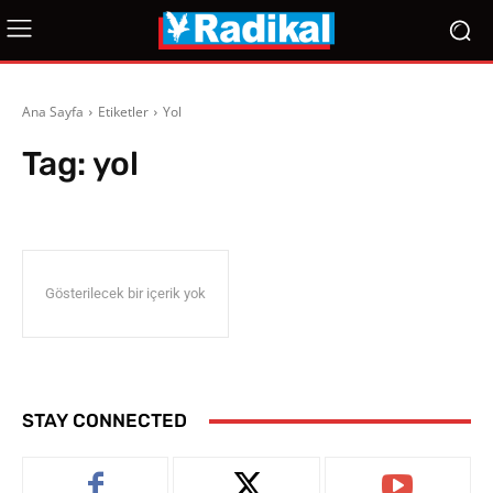
Ana Sayfa
Etiketler
Yol
Tag:
yol
Gösterilecek bir içerik yok
STAY CONNECTED