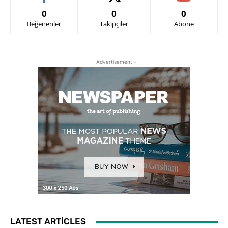
0
0
0
Beğenenler
Takipçiler
Abone
- Advertisement -
LATEST ARTICLES