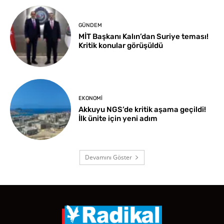
GÜNDEM
MİT Başkanı Kalın’dan Suriye teması!
Kritik konular görüşüldü
EKONOMI
Akkuyu NGS’de kritik aşama geçildi!
İlk ünite için yeni adım
Devamını Göster