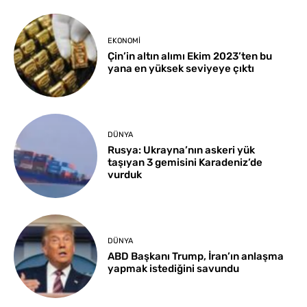
EKONOMI
Çin’in altın alımı Ekim 2023’ten bu
yana en yüksek seviyeye çıktı
DÜNYA
Rusya: Ukrayna’nın askeri yük
taşıyan 3 gemisini Karadeniz’de
vurduk
DÜNYA
ABD Başkanı Trump, İran’ın anlaşma
yapmak istediğini savundu