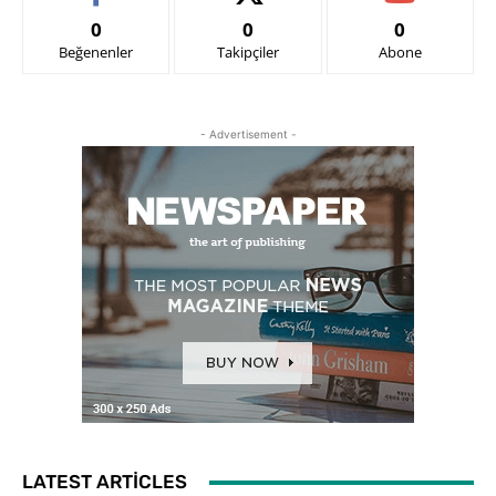
0
0
0
Beğenenler
Takipçiler
Abone
- Advertisement -
LATEST ARTICLES