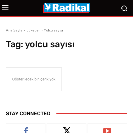
Ana Sayfa
Etiketler
Yolcu sayısı
Tag:
yolcu sayısı
Gösterilecek bir içerik yok
STAY CONNECTED