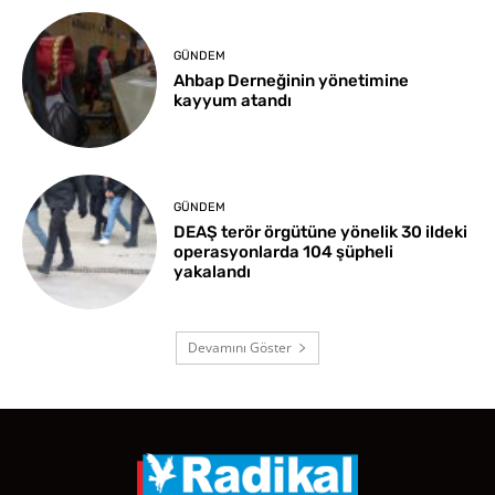
GÜNDEM
Ahbap Derneğinin yönetimine
kayyum atandı
GÜNDEM
DEAŞ terör örgütüne yönelik 30 ildeki
operasyonlarda 104 şüpheli
yakalandı
Devamını Göster