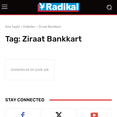
Ana Sayfa
Etiketler
Ziraat Bankkart
Tag:
Ziraat Bankkart
Gösterilecek bir içerik yok
STAY CONNECTED