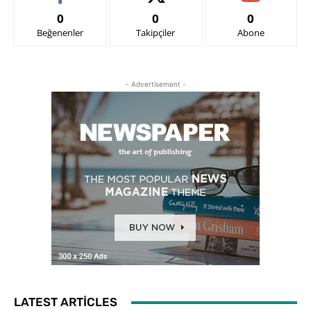
0
0
0
Beğenenler
Takipçiler
Abone
- Advertisement -
LATEST ARTICLES