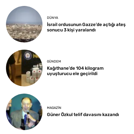
DÜNYA
İsrail ordusunun Gazze’de açtığı ateş
sonucu 3 kişi yaralandı
GÜNDEM
Kağıthane’de 104 kilogram
uyuşturucu ele geçirildi
MAGAZIN
Güner Özkul telif davasını kazandı