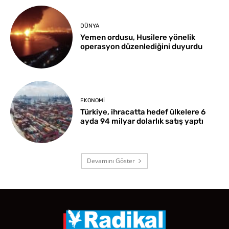
DÜNYA
Yemen ordusu, Husilere yönelik
operasyon düzenlediğini duyurdu
EKONOMI
Türkiye, ihracatta hedef ülkelere 6
ayda 94 milyar dolarlık satış yaptı
Devamını Göster