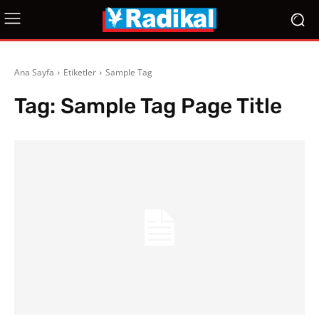
Ana Sayfa
Etiketler
Sample Tag
Tag:
Sample Tag Page Title