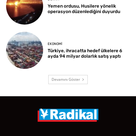
Yemen ordusu, Husilere yönelik
operasyon düzenlediğini duyurdu
EKONOMI
Türkiye, ihracatta hedef ülkelere 6
ayda 94 milyar dolarlık satış yaptı
Devamını Göster