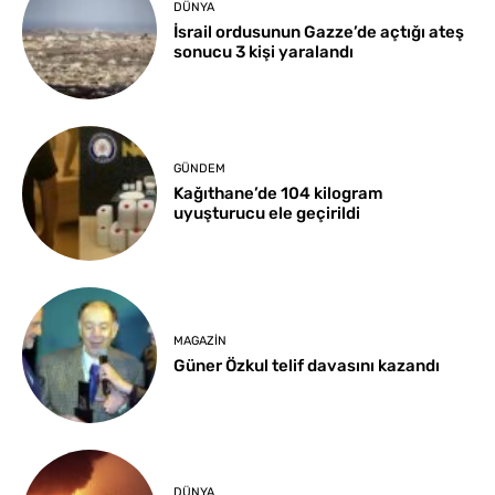
DÜNYA
İsrail ordusunun Gazze’de açtığı ateş
sonucu 3 kişi yaralandı
GÜNDEM
Kağıthane’de 104 kilogram
uyuşturucu ele geçirildi
MAGAZIN
Güner Özkul telif davasını kazandı
DÜNYA