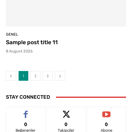
GENEL
Sample post title 11
8 August 2026
1
2
3
STAY CONNECTED
0
0
0
Beğenenler
Takipçiler
Abone