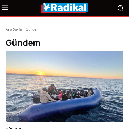
Ana Sayfa
Gündem
Gündem