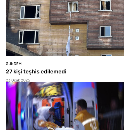
GÜNDEM
27 kişi teşhis edilemedi
23 Ocak 2025