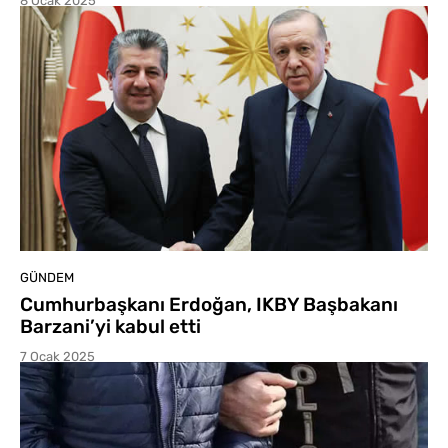
8 Ocak 2025
GÜNDEM
Cumhurbaşkanı Erdoğan, IKBY Başbakanı
Barzani’yi kabul etti
7 Ocak 2025