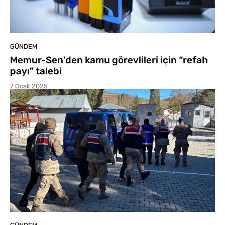
GÜNDEM
Memur-Sen’den kamu görevlileri için “refah
payı” talebi
7 Ocak 2025