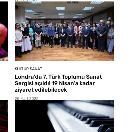
KÜLTÜR SANAT
Londra’da 7. Türk Toplumu Sanat
Sergisi açıldı! 19 Nisan’a kadar
ziyaret edilebilecek
25 Mart 2025