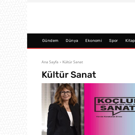
Gündem
Dünya
Ekonomi
Spor
Kita
Ana Sayfa
Kültür Sanat
Kültür Sanat