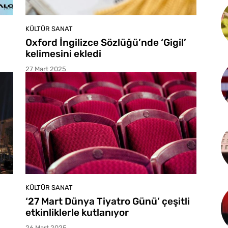
KÜLTÜR SANAT
Oxford İngilizce Sözlüğü’nde ‘Gigil’
kelimesini ekledi
27 Mart 2025
KÜLTÜR SANAT
‘27 Mart Dünya Tiyatro Günü’ çeşitli
etkinliklerle kutlanıyor
26 Mart 2025