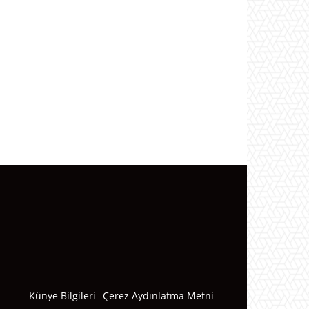
Künye Bilgileri
Çerez Aydınlatma Metni