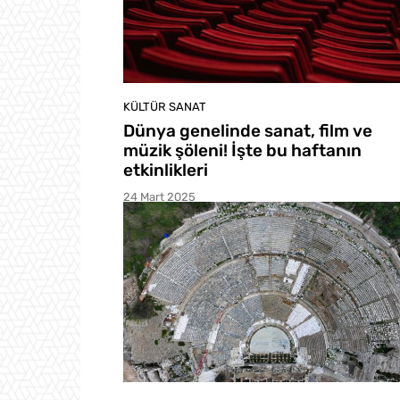
KÜLTÜR SANAT
Dünya genelinde sanat, film ve
müzik şöleni! İşte bu haftanın
etkinlikleri
24 Mart 2025