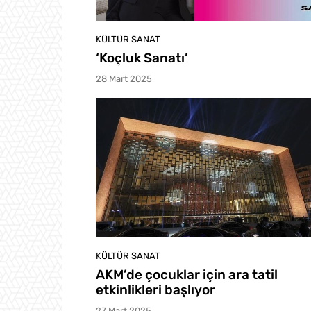
KÜLTÜR SANAT
‘Koçluk Sanatı’
28 Mart 2025
KÜLTÜR SANAT
AKM’de çocuklar için ara tatil
etkinlikleri başlıyor
27 Mart 2025