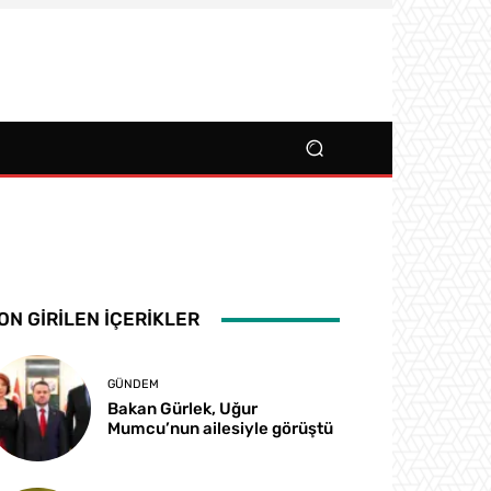
ON GIRILEN İÇERIKLER
GÜNDEM
Bakan Gürlek, Uğur
Mumcu’nun ailesiyle görüştü