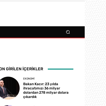
ON GIRILEN İÇERIKLER
EKONOMI
Bakan Kacır: 23 yılda
ihracatımızı 36 milyar
dolardan 278 milyar dolara
çıkardık