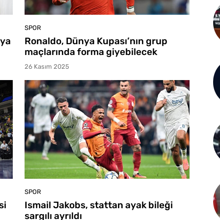
SPOR
nya
Ronaldo, Dünya Kupası’nın grup
maçlarında forma giyebilecek
26 Kasım 2025
SPOR
si
Ismail Jakobs, stattan ayak bileği
sargılı ayrıldı