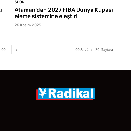
SPOR
i
Ataman’dan 2027 FIBA Dünya Kupası
eleme sistemine eleştiri
25 Kasım 2025
99
99 Sayfanın 29. Sayfası