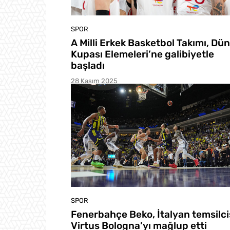
SPOR
A Milli Erkek Basketbol Takımı, Dü
Kupası Elemeleri’ne galibiyetle
başladı
28 Kasım 2025
SPOR
Fenerbahçe Beko, İtalyan temsilci
Virtus Bologna’yı mağlup etti