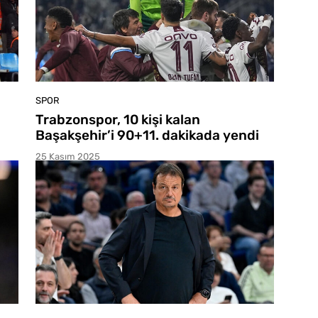
SPOR
Trabzonspor, 10 kişi kalan
Başakşehir’i 90+11. dakikada yendi
25 Kasım 2025