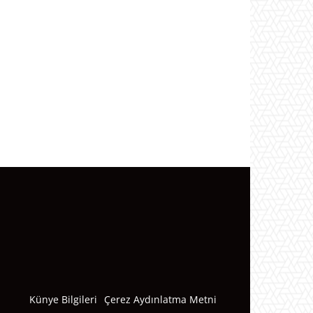
Künye Bilgileri
Çerez Aydınlatma Metni