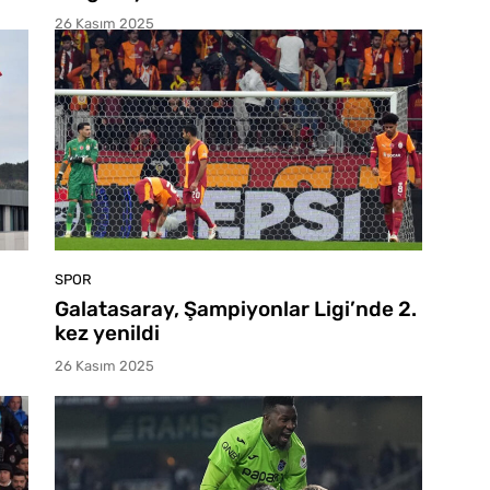
26 Kasım 2025
SPOR
Galatasaray, Şampiyonlar Ligi’nde 2.
kez yenildi
26 Kasım 2025