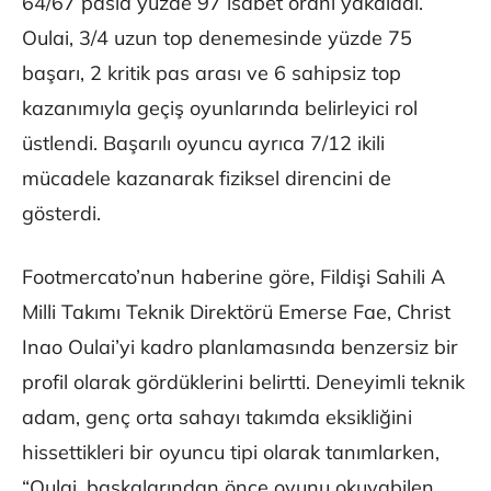
64/67 pasla yüzde 97 isabet oranı yakaladı.
Oulai, 3/4 uzun top denemesinde yüzde 75
başarı, 2 kritik pas arası ve 6 sahipsiz top
kazanımıyla geçiş oyunlarında belirleyici rol
üstlendi. Başarılı oyuncu ayrıca 7/12 ikili
mücadele kazanarak fiziksel direncini de
gösterdi.
Footmercato’nun haberine göre, Fildişi Sahili A
Milli Takımı Teknik Direktörü Emerse Fae, Christ
Inao Oulai’yi kadro planlamasında benzersiz bir
profil olarak gördüklerini belirtti. Deneyimli teknik
adam, genç orta sahayı takımda eksikliğini
hissettikleri bir oyuncu tipi olarak tanımlarken,
“Oulai, başkalarından önce oyunu okuyabilen,