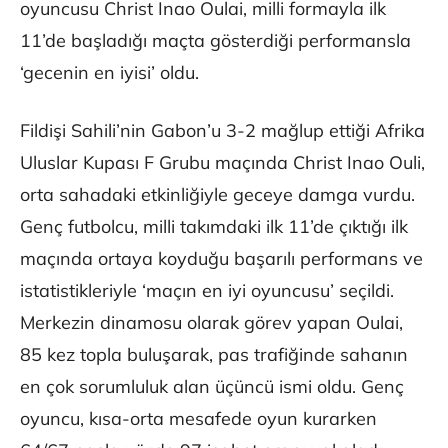
oyuncusu Christ Inao Oulai, milli formayla ilk
11’de başladığı maçta gösterdiği performansla
‘gecenin en iyisi’ oldu.
Fildişi Sahili’nin Gabon’u 3-2 mağlup ettiği Afrika
Uluslar Kupası F Grubu maçında Christ Inao Ouli,
orta sahadaki etkinliğiyle geceye damga vurdu.
Genç futbolcu, milli takımdaki ilk 11’de çıktığı ilk
maçında ortaya koyduğu başarılı performans ve
istatistikleriyle ‘maçın en iyi oyuncusu’ seçildi.
Merkezin dinamosu olarak görev yapan Oulai,
85 kez topla buluşarak, pas trafiğinde sahanın
en çok sorumluluk alan üçüncü ismi oldu. Genç
oyuncu, kısa-orta mesafede oyun kurarken