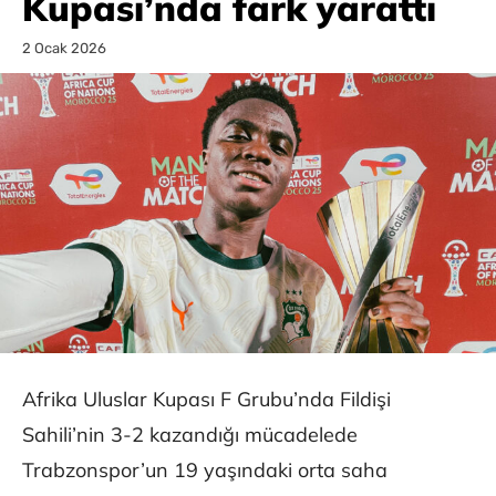
Kupası’nda fark yarattı
2 Ocak 2026
Afrika Uluslar Kupası F Grubu’nda Fildişi
Sahili’nin 3-2 kazandığı mücadelede
Trabzonspor’un 19 yaşındaki orta saha