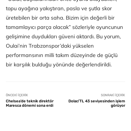
topu ayağına yakıştıran, pasla ve şutla skor
üretebilen bir orta saha. Bizim için değerli bir
tamamlayıcı parça olacak” sözleriyle oyuncunun
gelişimine duydukları güveni aktardı. Bu yorum,
Oulai’nin Trabzonspor’daki yükselen
performansının milli takım düzeyinde de güçlü
bir karşılık bulduğu yönünde değerlendirildi.
ÖNCEKI İÇERIK
SONRAKI İÇERIK
Chelsea’de teknik direktör
Dolar/TL 43 seviyesinden işlem
Maresca dönemi sona erdi
görüyor