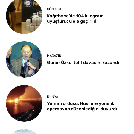
GÜNDEM
Kağıthane’de 104 kilogram
uyuşturucu ele geçirildi
MAGAZIN
Güner Özkul telif davasını kazandı
DÜNYA
Yemen ordusu, Husilere yönelik
operasyon düzenlediğini duyurdu