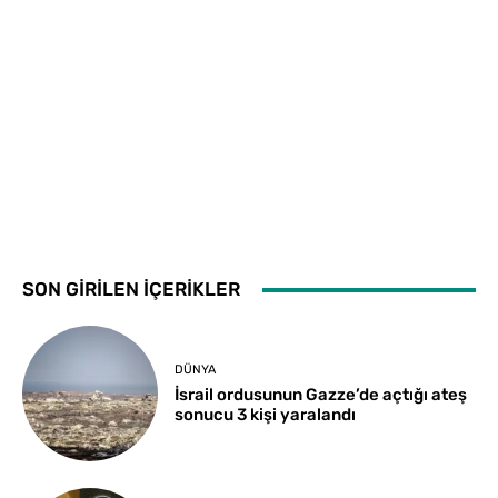
SON GİRİLEN İÇERİKLER
DÜNYA
İsrail ordusunun Gazze’de açtığı ateş
sonucu 3 kişi yaralandı