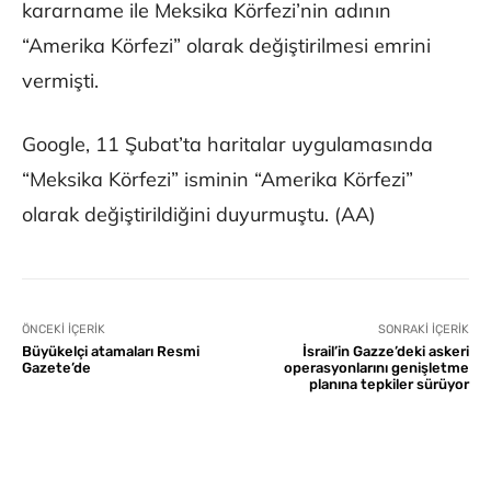
kararname ile Meksika Körfezi’nin adının
“Amerika Körfezi” olarak değiştirilmesi emrini
vermişti.
Google, 11 Şubat’ta haritalar uygulamasında
“Meksika Körfezi” isminin “Amerika Körfezi”
olarak değiştirildiğini duyurmuştu. (AA)
ÖNCEKI İÇERIK
SONRAKI İÇERIK
Büyükelçi atamaları Resmi
İsrail’in Gazze’deki askeri
Gazete’de
operasyonlarını genişletme
planına tepkiler sürüyor