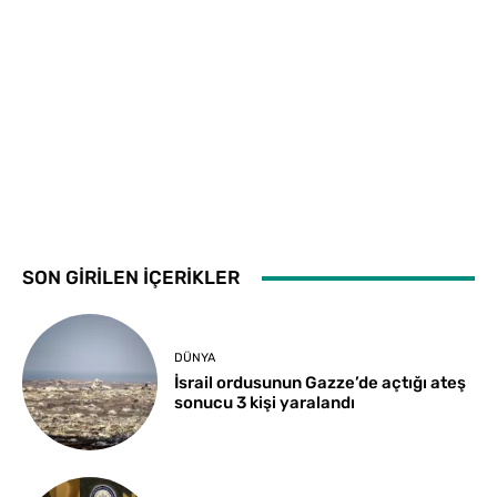
SON GİRİLEN İÇERİKLER
DÜNYA
İsrail ordusunun Gazze’de açtığı ateş
sonucu 3 kişi yaralandı