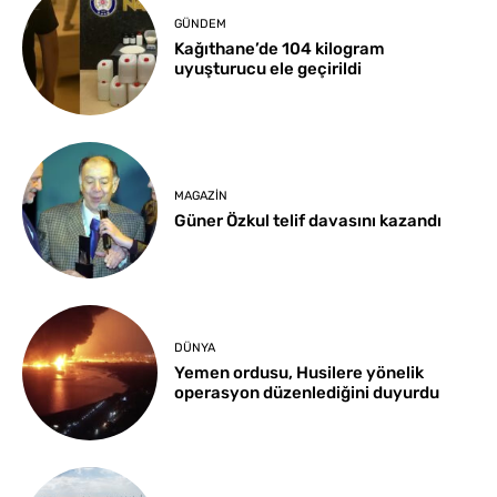
GÜNDEM
Kağıthane’de 104 kilogram
uyuşturucu ele geçirildi
MAGAZIN
Güner Özkul telif davasını kazandı
DÜNYA
Yemen ordusu, Husilere yönelik
operasyon düzenlediğini duyurdu