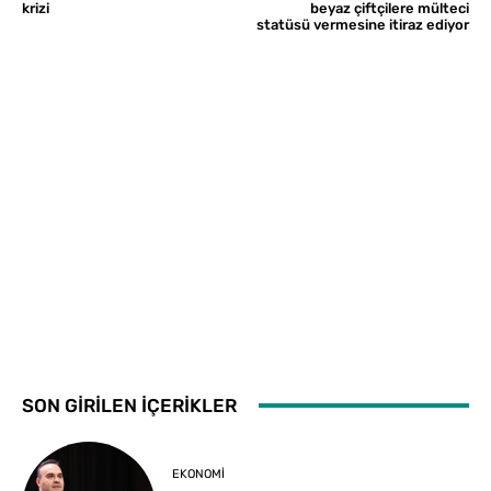
krizi
beyaz çiftçilere mülteci
statüsü vermesine itiraz ediyor
SON GİRİLEN İÇERİKLER
EKONOMI