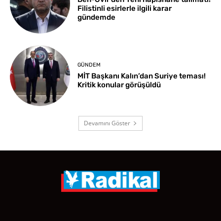
Filistinli esirlerle ilgili karar
gündemde
GÜNDEM
MİT Başkanı Kalın’dan Suriye teması!
Kritik konular görüşüldü
Devamını Göster