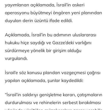
yayımlanan açıklamada, İsrail’in askeri
operasyonu büyütmeyi öngören yeni planından
duyulan derin üzüntü ifade edildi.
Açıklamada, İsrail’in bu adımının uluslararası
hukuku hiçe saydığı ve Gazze’deki varlığını
sürdürmeye yönelik bir girişim olduğu
vurgulandı.
İsrail’e söz konusu plandan vazgeçmesi çağrısı
yapılan açıklamada, şunlar kaydedildi:
“İsrail’in saldırıyı genişletme kararı, çatışmaların
durdurulması ve rehinelerin serbest bırakılması