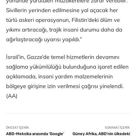
yönünde yürütülen müzakerelere zarar verebilir.
Sivillerin yerinden edilmesine yol açacak her
türlü askeri operasyonun, Filistin’deki ölüm ve
yıkımı artıracağı, trajik insani durumu daha da
ağırlaştıracağı uyarısı yapıldı.”
İsrail’in, Gazze’de temel hizmetlerin devamını
sağlama yükümlülüğü bulunduğuna işaret edilen
açıklamada, insani yardım malzemelerinin
bölgeye girişine izin verilmesi çağrısı yinelendi.
(AA)
ÖNCEKI İÇERIK
SONRAKI İÇERIK
ABD-Meksika arasında ‘Google’
Güney Afrika, ABD’nin ülkedeki