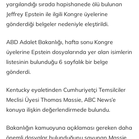
yargılandığı sırada hapishanede ölü bulunan
Jeffrey Epstein ile ilgili Kongre üyelerine
gönderdiği belgeler nedeniyle eleştirildi.
ABD Adalet Bakanlığı, hafta sonu Kongre
üyelerine Epstein dosyalarında yer alan isimlerin
listesinin bulunduğu 6 sayfalık bir belge
gönderdi.
Kentucky eyaletinden Cumhuriyetçi Temsilciler
Meclisi Üyesi Thomas Massie, ABC News’e
konuya ilişkin değerlendirmede bulundu.
Bakanlığın kamuoyuna açıklaması gereken daha
önemli dosyalar bulunduğunu savunan Massie,