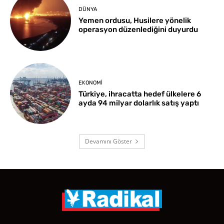
DÜNYA
Yemen ordusu, Husilere yönelik
operasyon düzenlediğini duyurdu
EKONOMI
Türkiye, ihracatta hedef ülkelere 6
ayda 94 milyar dolarlık satış yaptı
Devamını Göster