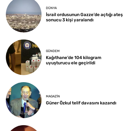
DÜNYA
İsrail ordusunun Gazze’de açtığı ateş
sonucu 3 kişi yaralandı
GÜNDEM
Kağıthane’de 104 kilogram
uyuşturucu ele geçirildi
MAGAZIN
Güner Özkul telif davasını kazandı