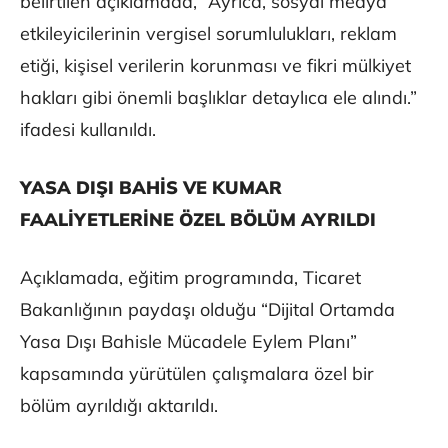
belirtilen açıklamada, “Ayrıca, sosyal medya
etkileyicilerinin vergisel sorumlulukları, reklam
etiği, kişisel verilerin korunması ve fikri mülkiyet
hakları gibi önemli başlıklar detaylıca ele alındı.”
ifadesi kullanıldı.
YASA DIŞI BAHİS VE KUMAR
FAALİYETLERİNE ÖZEL BÖLÜM AYRILDI
Açıklamada, eğitim programında, Ticaret
Bakanlığının paydaşı olduğu “Dijital Ortamda
Yasa Dışı Bahisle Mücadele Eylem Planı”
kapsamında yürütülen çalışmalara özel bir
bölüm ayrıldığı aktarıldı.