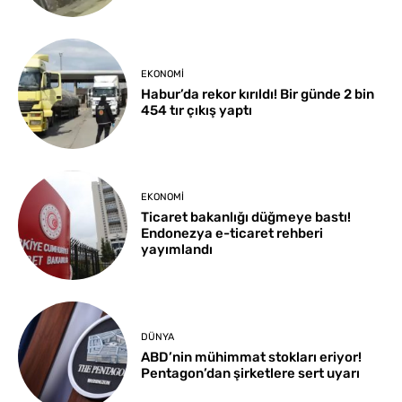
EKONOMI
Habur’da rekor kırıldı! Bir günde 2 bin
454 tır çıkış yaptı
EKONOMI
Ticaret bakanlığı düğmeye bastı!
Endonezya e-ticaret rehberi
yayımlandı
DÜNYA
ABD’nin mühimmat stokları eriyor!
Pentagon’dan şirketlere sert uyarı