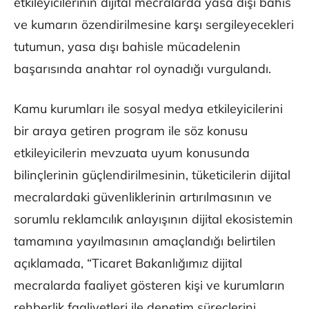
etkileyicilerinin dijital mecralarda yasa dışı bahis
ve kumarın özendirilmesine karşı sergileyecekleri
tutumun, yasa dışı bahisle mücadelenin
başarısında anahtar rol oynadığı vurgulandı.
Kamu kurumları ile sosyal medya etkileyicilerini
bir araya getiren program ile söz konusu
etkileyicilerin mevzuata uyum konusunda
bilinçlerinin güçlendirilmesinin, tüketicilerin dijital
mecralardaki güvenliklerinin artırılmasının ve
sorumlu reklamcılık anlayışının dijital ekosistemin
tamamına yayılmasının amaçlandığı belirtilen
açıklamada, “Ticaret Bakanlığımız dijital
mecralarda faaliyet gösteren kişi ve kurumların
rehberlik faaliyetleri ile denetim süreçlerini