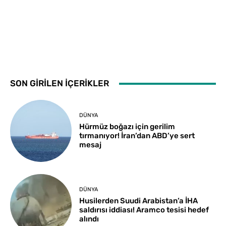
SON GİRİLEN İÇERİKLER
DÜNYA
Hürmüz boğazı için gerilim
tırmanıyor! İran’dan ABD’ye sert
mesaj
DÜNYA
Husilerden Suudi Arabistan’a İHA
saldırısı iddiası! Aramco tesisi hedef
alındı