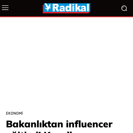
EKONOMI
Bakanlıktan influencer