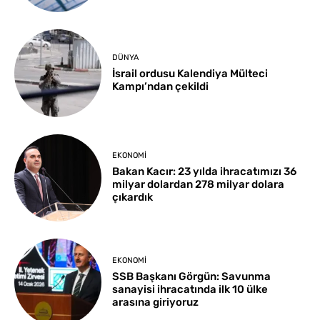
DÜNYA
İsrail ordusu Kalendiya Mülteci
Kampı’ndan çekildi
EKONOMI
Bakan Kacır: 23 yılda ihracatımızı 36
milyar dolardan 278 milyar dolara
çıkardık
EKONOMI
SSB Başkanı Görgün: Savunma
sanayisi ihracatında ilk 10 ülke
arasına giriyoruz