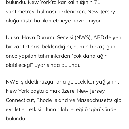
bulundu. New York’ta kar kalınlığının 71
santimetreyi bulması beklenirken, New Jersey
olağanüstü hal ilan etmeye hazırlanıyor.
Ulusal Hava Durumu Servisi (NWS), ABD’de yeni
bir kar fırtınası beklendiğini, bunun birkaç gün
önce yapılan tahminlerden “çok daha ağır
olabileceği” uyarısında bulundu.
NWS, şiddetli rüzgarlarla gelecek kar yağışının,
New York başta olmak üzere, New Jersey,
Connecticut, Rhode Island ve Massachusetts gibi
eyaletleri etkisi altına alabileceği öngörüsünde
bulundu.