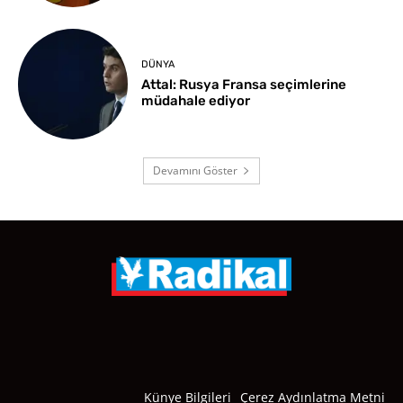
DÜNYA
Attal: Rusya Fransa seçimlerine
müdahale ediyor
Devamını Göster
Künye Bilgileri
Çerez Aydınlatma Metni