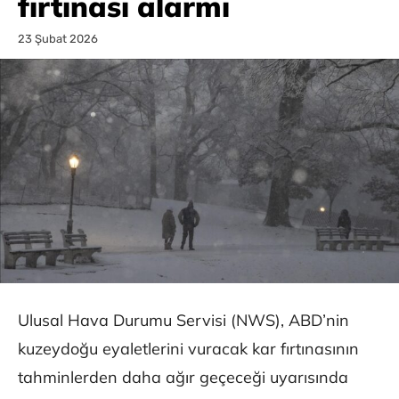
fırtınası alarmı
23 Şubat 2026
Ulusal Hava Durumu Servisi (NWS), ABD’nin
kuzeydoğu eyaletlerini vuracak kar fırtınasının
tahminlerden daha ağır geçeceği uyarısında