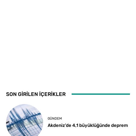
SON GİRİLEN İÇERİKLER
GÜNDEM
Akdeniz’de 4,1 büyüklüğünde deprem