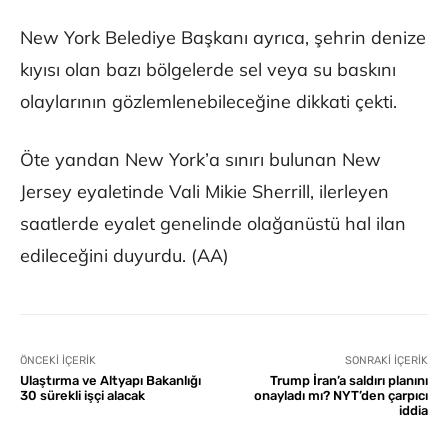
New York Belediye Başkanı ayrıca, şehrin denize
kıyısı olan bazı bölgelerde sel veya su baskını
olaylarının gözlemlenebileceğine dikkati çekti.
Öte yandan New York’a sınırı bulunan New
Jersey eyaletinde Vali Mikie Sherrill, ilerleyen
saatlerde eyalet genelinde olağanüstü hal ilan
edileceğini duyurdu. (AA)
ÖNCEKI İÇERIK
SONRAKI İÇERIK
Ulaştırma ve Altyapı Bakanlığı
Trump İran’a saldırı planını
30 sürekli işçi alacak
onayladı mı? NYT’den çarpıcı
iddia