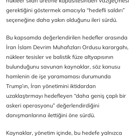
nükleer silah üretme kapasitesinden vazgeçmesi
gerektiğini göstermek amacıyla “hedefli saldırı”
seçeneğine daha yakın olduğunu ileri sürdü.
Bu kapsamda değerlendirilen hedefler arasında
İran İslam Devrim Muhafızları Ordusu karargahı,
nükleer tesisler ve balistik füze altyapısının
bulunduğunu savunan kaynaklar, söz konusu
hamlenin de işe yaramaması durumunda
Trump’ın, İran yönetimini iktidardan
uzaklaştırmayı hedefleyen “daha geniş çaplı bir
askeri operasyonu” değerlendirdiğini
danışmanlarına ilettiğini öne sürdü.
Kaynaklar, yönetim içinde, bu hedefe yalnızca