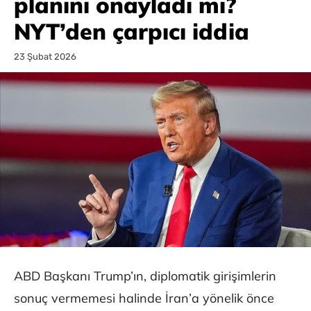
planını onayladı mı?
NYT’den çarpıcı iddia
23 Şubat 2026
ABD Başkanı Trump’ın, diplomatik girişimlerin
sonuç vermemesi halinde İran’a yönelik önce