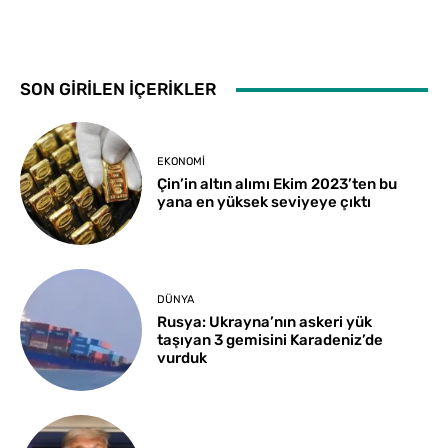
SON GİRİLEN İÇERİKLER
EKONOMI
Çin’in altın alımı Ekim 2023’ten bu
yana en yüksek seviyeye çıktı
DÜNYA
Rusya: Ukrayna’nın askeri yük
taşıyan 3 gemisini Karadeniz’de
vurduk