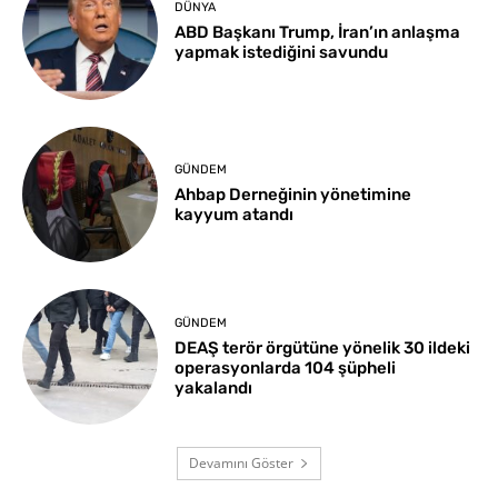
DÜNYA
ABD Başkanı Trump, İran’ın anlaşma
yapmak istediğini savundu
GÜNDEM
Ahbap Derneğinin yönetimine
kayyum atandı
GÜNDEM
DEAŞ terör örgütüne yönelik 30 ildeki
operasyonlarda 104 şüpheli
yakalandı
Devamını Göster