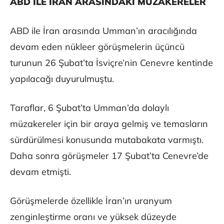
ABD İLE İRAN ARASINDAKİ MÜZAKERELER
ABD ile İran arasında Umman’ın aracılığında
devam eden nükleer görüşmelerin üçüncü
turunun 26 Şubat’ta İsviçre’nin Cenevre kentinde
yapılacağı duyurulmuştu.
Taraflar, 6 Şubat’ta Umman’da dolaylı
müzakereler için bir araya gelmiş ve temasların
sürdürülmesi konusunda mutabakata varmıştı.
Daha sonra görüşmeler 17 Şubat’ta Cenevre’de
devam etmişti.
Görüşmelerde özellikle İran’ın uranyum
zenginleştirme oranı ve yüksek düzeyde