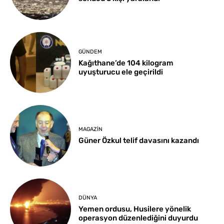
GÜNDEM
Kağıthane’de 104 kilogram
uyuşturucu ele geçirildi
MAGAZIN
Güner Özkul telif davasını kazandı
DÜNYA
Yemen ordusu, Husilere yönelik
operasyon düzenlediğini duyurdu