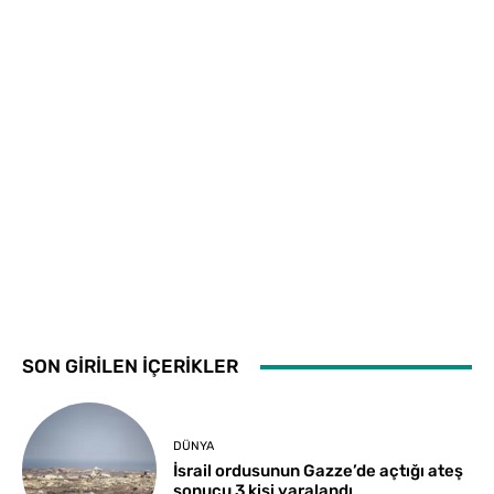
SON GİRİLEN İÇERİKLER
DÜNYA
İsrail ordusunun Gazze’de açtığı ateş
sonucu 3 kişi yaralandı