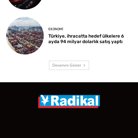
EKONOMI
Türkiye, ihracatta hedef ülkelere 6
ayda 94 milyar dolarlık satış yaptı
Devamını Göster