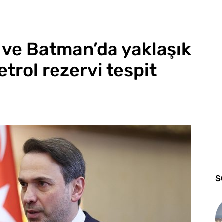
r ve Batman’da yaklaşık
etrol rezervi tespit
S