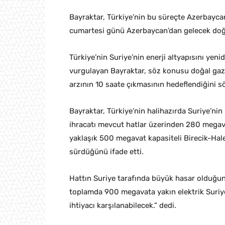
Bayraktar, Türkiye’nin bu süreçte Azerbaycan 
cumartesi günü Azerbaycan’dan gelecek doğal 
Türkiye’nin Suriye’nin enerji altyapısını yeni
vurgulayan Bayraktar, söz konusu doğal gazl
arzının 10 saate çıkmasının hedeflendiğini sö
Bayraktar, Türkiye’nin halihazırda Suriye’nin
ihracatı mevcut hatlar üzerinden 280 megava
yaklaşık 500 megavat kapasiteli Birecik-Hale
sürdüğünü ifade etti.
Hattın Suriye tarafında büyük hasar olduğun
toplamda 900 megavata yakın elektrik Suriye’
ihtiyacı karşılanabilecek.” dedi.