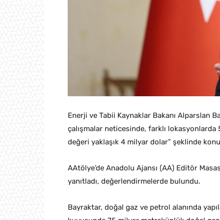
Enerji ve Tabii Kaynaklar Bakanı Alparslan B
çalışmalar neticesinde, farklı lokasyonlarda 
değeri yaklaşık 4 milyar dolar” şeklinde kon
AAtölye’de Anadolu Ajansı (AA) Editör Masas
yanıtladı, değerlendirmelerde bulundu.
Bayraktar, doğal gaz ve petrol alanında yapı