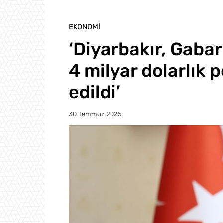
EKONOMI
‘Diyarbakır, Gaba
4 milyar dolarlık p
edildi’
30 Temmuz 2025