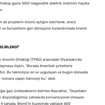
treküp gazla 1200 megavatlık elektrik üretimini hayata
u.
n de projelerin önünü açtığını belirterek, enerji
i ve Suriyelilerin geri dönüşünü hızlandırmada önemli
BELİRLENDİ”
ri Anonim Ortaklığı (TPAO) arasındaki Diyarbakır’da
aşmaya ilişkin, “Burada Amerikalı şirketlerle
tici. Bu teknolojiyi en iyi uygulayan ve bugün dünyada
r numara yapan teknoloji bu.” dedi.
ğal gazı üreteceklerini belirten Bayraktar, “Diyarbakır
reli düşündüğümüz sahalarda konvansiyonel olmayan
 4 sahada, Bismil’in kuzeyinde yaklaşık 600