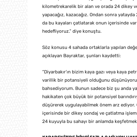
kilometrekarelik bir alan ve orada 24 dikey 
yapacağız, kazacağız. Ondan sonra yatayda 2
da bu kayaları çatlatarak onun içerisinde 
hedefliyoruz.” diye konuştu.
Söz konusu 4 sahada ortaklarla yapılan değer
açıklayan Bayraktar, şunları kaydetti:
“Diyarbakır’ın bizim kaya gazı veya kaya petro
varillik bir potansiyeli olduğunu düşünüyoru
bahsediyorum. Bunun sadece biz şu anda yakl
hakikaten çok büyük bir potansiyel barındırı
düşürerek uygulayabilmek önem arz ediyor.
içerisinde bir dikey sondaj ve çatlatma işle
24 kuyuyla bu sahayı bir anlamda keşfetmek