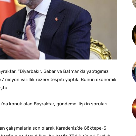
ayraktar, “Diyarbakır, Gabar ve Batman’da yaptığımız
57 milyon varillik rezerv tespiti yaptık. Bunun ekonomik
uştu.
ı’na konuk olan Bayraktar, gündeme ilişkin soruları
lan çalışmalarla son olarak Karadeniz’de Göktepe-3