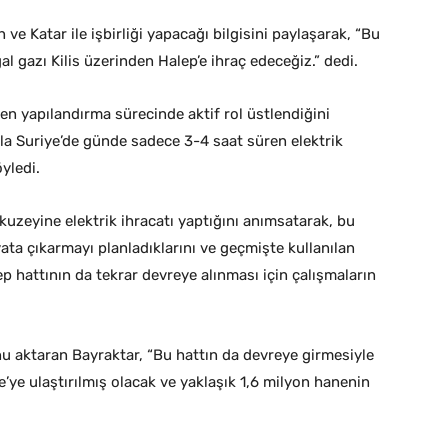
ve Katar ile işbirliği yapacağı bilgisini paylaşarak, “Bu
gazı Kilis üzerinden Halep’e ihraç edeceğiz.” dedi.
den yapılandırma sürecinde aktif rol üstlendiğini
a Suriye’de günde sadece 3-4 saat süren elektrik
yledi.
 kuzeyine elektrik ihracatı yaptığını anımsatarak, bu
ta çıkarmayı planladıklarını ve geçmişte kullanılan
p hattının da tekrar devreye alınması için çalışmaların
u aktaran Bayraktar, “Bu hattın da devreye girmesiyle
ye ulaştırılmış olacak ve yaklaşık 1,6 milyon hanenin