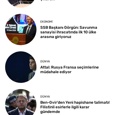
EKONOMI
SSB Başkanı Görgün: Savunma
sanayisi ihracatında ilk 10 ülke
arasına giriyoruz
DÜNYA
Attal: Rusya Fransa seçimlerine
müdahale ediyor
DÜNYA
Ben-Gvir’den Yeni hapishane talimatı!
Filistinli esirlerle ilgili karar
gündemde