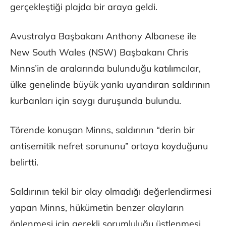
gerçekleştiği plajda bir araya geldi.
Avustralya Başbakanı Anthony Albanese ile
New South Wales (NSW) Başbakanı Chris
Minns’in de aralarında bulunduğu katılımcılar,
ülke genelinde büyük yankı uyandıran saldırının
kurbanları için saygı duruşunda bulundu.
Törende konuşan Minns, saldırının “derin bir
antisemitik nefret sorununu” ortaya koyduğunu
belirtti.
Saldırının tekil bir olay olmadığı değerlendirmesi
yapan Minns, hükümetin benzer olayların
önlenmesi için gerekli sorumluluğu üstlenmesi