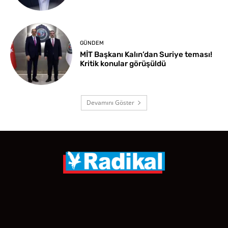
GÜNDEM
MİT Başkanı Kalın’dan Suriye teması!
Kritik konular görüşüldü
Devamını Göster