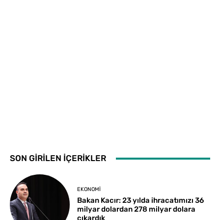
SON GİRİLEN İÇERİKLER
EKONOMI
Bakan Kacır: 23 yılda ihracatımızı 36
milyar dolardan 278 milyar dolara
çıkardık