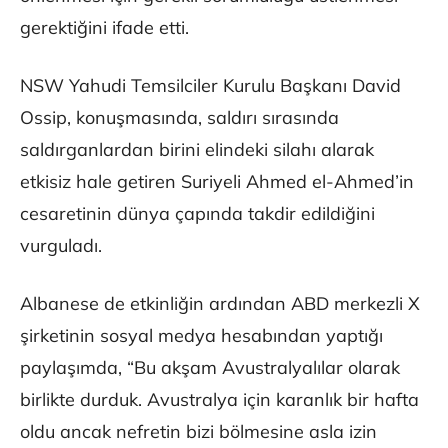
gerektiğini ifade etti.
NSW Yahudi Temsilciler Kurulu Başkanı David
Ossip, konuşmasında, saldırı sırasında
saldırganlardan birini elindeki silahı alarak
etkisiz hale getiren Suriyeli Ahmed el-Ahmed’in
cesaretinin dünya çapında takdir edildiğini
vurguladı.
Albanese de etkinliğin ardından ABD merkezli X
şirketinin sosyal medya hesabından yaptığı
paylaşımda, “Bu akşam Avustralyalılar olarak
birlikte durduk. Avustralya için karanlık bir hafta
oldu ancak nefretin bizi bölmesine asla izin