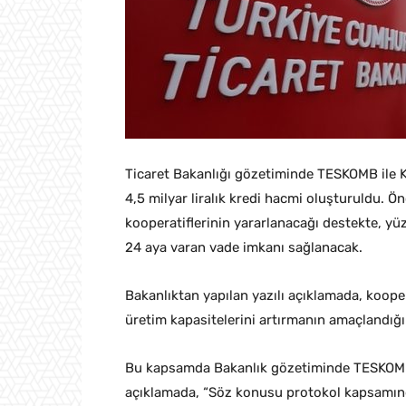
Ticaret Bakanlığı gözetiminde TESKOMB ile K
4,5 milyar liralık kredi hacmi oluşturuldu. Ön
kooperatiflerinin yararlanacağı destekte, y
24 aya varan vade imkanı sağlanacak.
Bakanlıktan yapılan yazılı açıklamada, koope
üretim kapasitelerini artırmanın amaçlandığı b
Bu kapsamda Bakanlık gözetiminde TESKOMB il
açıklamada, “Söz konusu protokol kapsamında