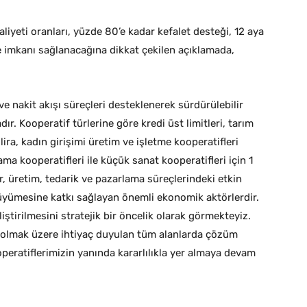
yeti oranları, yüzde 80’e kadar kefalet desteği, 12 aya
imkanı sağlanacağına dikkat çekilen açıklamada,
ve nakit akışı süreçleri desteklenerek sürdürülebilir
. Kooperatif türlerine göre kredi üst limitleri, tarım
 lira, kadın girişimi üretim ve işletme kooperatifleri
lama kooperatifleri ile küçük sanat kooperatifleri için 1
er, üretim, tedarik ve pazarlama süreçlerindeki etkin
büyümesine katkı sağlayan önemli ekonomik aktörlerdir.
iştirilmesini stratejik bir öncelik olarak görmekteyiz.
a olmak üzere ihtiyaç duyulan tüm alanlarda çözüm
eratiflerimizin yanında kararlılıkla yer almaya devam