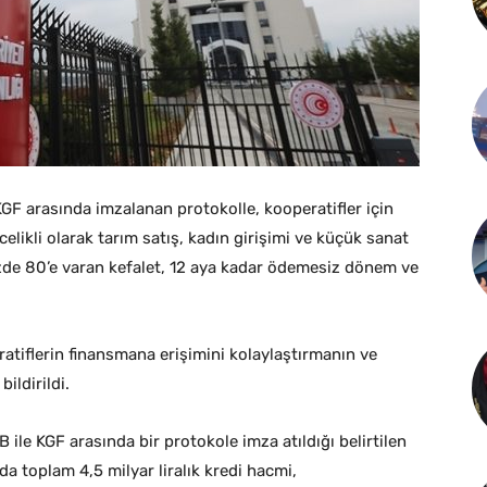
GF arasında imzalanan protokolle, kooperatifler için
celikli olarak tarım satış, kadın girişimi ve küçük sanat
üzde 80’e varan kefalet, 12 aya kadar ödemesiz dönem ve
ratiflerin finansmana erişimini kolaylaştırmanın ve
ildirildi.
e KGF arasında bir protokole imza atıldığı belirtilen
 toplam 4,5 milyar liralık kredi hacmi,