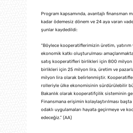
Program kapsamında, avantajlı finansman mali
kadar ödemesiz dönem ve 24 aya varan vade 
şunlar kaydedildi:
“Böylece kooperatiflerimizin üretim, yatırım 
ekonomik katkı oluşturulması amaçlanmaktadır
satış kooperatifleri birlikleri için 800 milyon
birlikleri için 25 milyon lira, üretim ve pazar
milyon lira olarak belirlenmiştir. Kooperatifl
rolleriyle ülke ekonomisinin sürdürülebilir 
Bakanlık olarak kooperatifçilik sisteminin gel
Finansmana erişimin kolaylaştırılması başt
odaklı uygulamaları hayata geçirmeye ve koop
edeceğiz.” (AA)