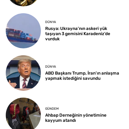
DÜNYA
Rusya: Ukrayna’nın askeri yük
taşıyan 3 gemisini Karadeniz’de
vurduk
DÜNYA
ABD Başkanı Trump, İran’ın anlaşma
yapmak istediğini savundu
GÜNDEM
Ahbap Derneğinin yönetimine
kayyum atandı