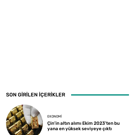
SON GİRİLEN İÇERİKLER
EKONOMI
Çin’in altın alımı Ekim 2023’ten bu
yana en yüksek seviyeye çıktı