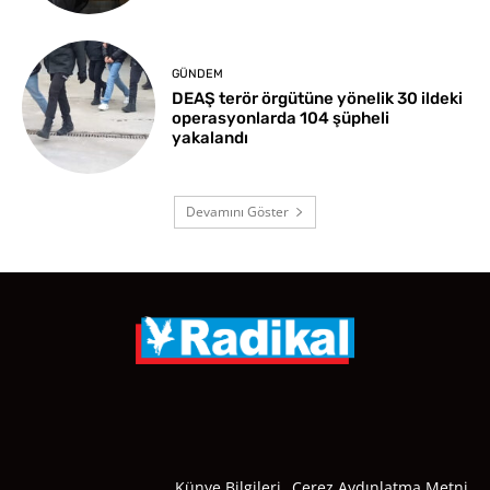
GÜNDEM
DEAŞ terör örgütüne yönelik 30 ildeki
operasyonlarda 104 şüpheli
yakalandı
Devamını Göster
Künye Bilgileri
Çerez Aydınlatma Metni