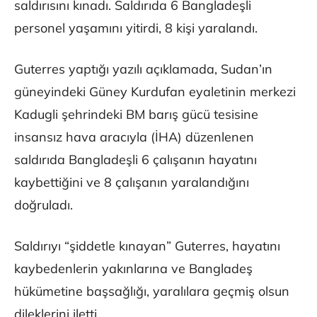
saldırısını kınadı. Saldırıda 6 Bangladeşli
personel yaşamını yitirdi, 8 kişi yaralandı.
Guterres yaptığı yazılı açıklamada, Sudan’ın
güneyindeki Güney Kurdufan eyaletinin merkezi
Kadugli şehrindeki BM barış gücü tesisine
insansız hava aracıyla (İHA) düzenlenen
saldırıda Bangladeşli 6 çalışanın hayatını
kaybettiğini ve 8 çalışanın yaralandığını
doğruladı.
Saldırıyı “şiddetle kınayan” Guterres, hayatını
kaybedenlerin yakınlarına ve Bangladeş
hükümetine başsağlığı, yaralılara geçmiş olsun
dileklerini iletti.