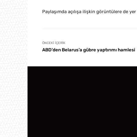
Paylaşımda açılışa ilişkin görüntülere de yer 
ÖNCEKI İÇERIK
ABD’den Belarus’a gübre yaptırımı hamlesi