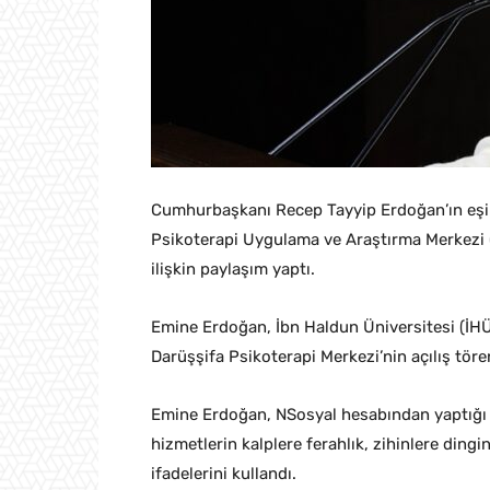
Cumhurbaşkanı Recep Tayyip Erdoğan’ın eşi 
Psikoterapi Uygulama ve Araştırma Merkezi (
ilişkin paylaşım yaptı.
Emine Erdoğan, İbn Haldun Üniversitesi (İH
Darüşşifa Psikoterapi Merkezi’nin açılış tören
Emine Erdoğan, NSosyal hesabından yaptığı 
hizmetlerin kalplere ferahlık, zihinlere dingi
ifadelerini kullandı.