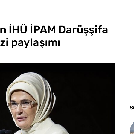
n İHÜ İPAM Darüşşifa
zi paylaşımı
S