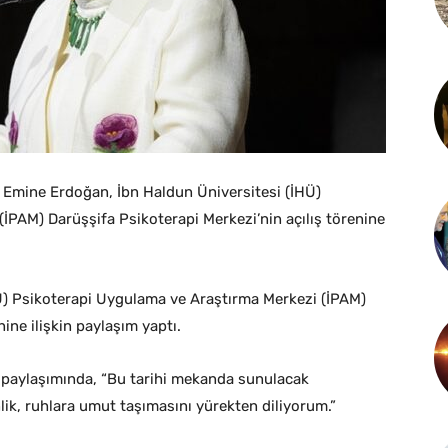
Emine Erdoğan, İbn Haldun Üniversitesi (İHÜ)
İPAM) Darüşşifa Psikoterapi Merkezi’nin açılış törenine
Ü) Psikoterapi Uygulama ve Araştırma Merkezi (İPAM)
ine ilişkin paylaşım yaptı.
paylaşımında, “Bu tarihi mekanda sunulacak
nlik, ruhlara umut taşımasını yürekten diliyorum.”