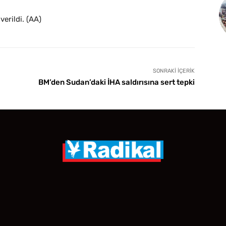
verildi. (AA)
SONRAKI İÇERIK
BM’den Sudan’daki İHA saldırısına sert tepki