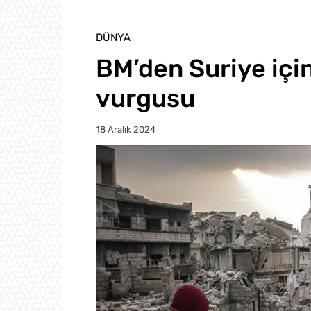
DÜNYA
BM’den Suriye içi
vurgusu
18 Aralık 2024