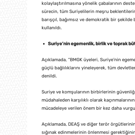
kolaylaştırılmasına yönelik çabalarının dest
sürecin, tüm Suriyelilerin meşru beklentileri
barışçıl, bağımsız ve demokratik bir şekilde 
kullanıldı.
Suriye’nin egemenlik, birlik ve toprak b
Açıklamada, “BMGK üyeleri, Suriye’nin egemen
güçlü bağlılıklarını yineleyerek, tüm devletl
denildi.
Suriye ve komşularının birbirlerinin güvenli
müdahaleden karşılıklı olarak kaçınmalarının
mücadeleye verilen önem bir kez daha vurgu
Açıklamada, DEAŞ ve diğer terör örgütlerini
sığınak edinmelerinin önlenmesi gerektiğinin 