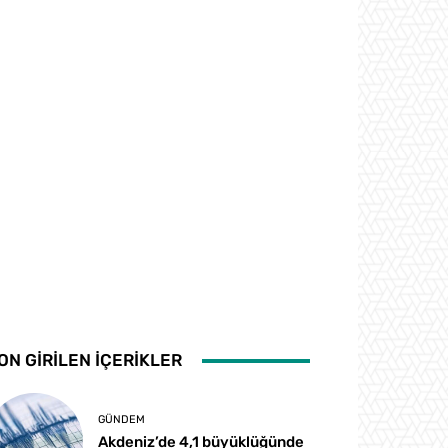
ON GİRİLEN İÇERİKLER
GÜNDEM
Akdeniz’de 4,1 büyüklüğünde