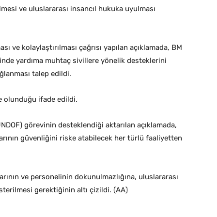
lmesi ve uluslararası insancıl hukuka uyulması
sı ve kolaylaştırılması çağrısı yapılan açıklamada, BM
inde yardıma muhtaç sivillere yönelik desteklerini
ğlanması talep edildi.
 olunduğu ifade edildi.
NDOF) görevinin desteklendiği aktarılan açıklamada,
arının güvenliğini riske atabilecek her türlü faaliyetten
arının ve personelinin dokunulmazlığına, uluslararası
ilmesi gerektiğinin altı çizildi. (AA)