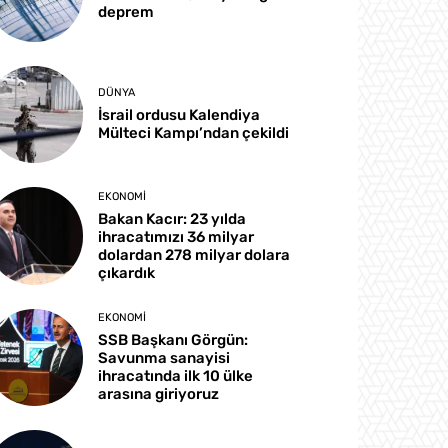
deprem
DÜNYA
İsrail ordusu Kalendiya
Mülteci Kampı’ndan çekildi
EKONOMI
Bakan Kacır: 23 yılda
ihracatımızı 36 milyar
dolardan 278 milyar dolara
çıkardık
EKONOMI
SSB Başkanı Görgün:
Savunma sanayisi
ihracatında ilk 10 ülke
arasına giriyoruz