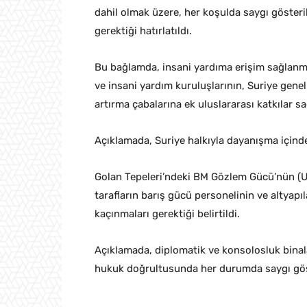
dahil olmak üzere, her koşulda saygı gösteri
gerektiği hatırlatıldı.
Bu bağlamda, insani yardıma erişim sağlanma
ve insani yardım kuruluşlarının, Suriye genel
artırma çabalarına ek uluslararası katkılar sa
Açıklamada, Suriye halkıyla dayanışma içinde
Golan Tepeleri’ndeki BM Gözlem Gücü’nün (U
tarafların barış gücü personelinin ve altyapıl
kaçınmaları gerektiği belirtildi.
Açıklamada, diplomatik ve konsolosluk binal
hukuk doğrultusunda her durumda saygı göster