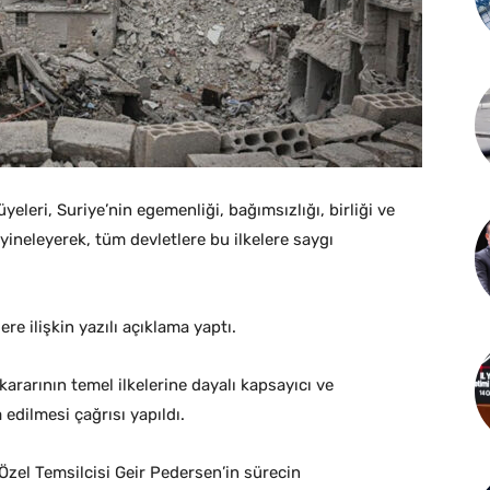
eleri, Suriye’nin egemenliği, bağımsızlığı, birliği ve
yineleyerek, tüm devletlere bu ilkelere saygı
e ilişkin yazılı açıklama yaptı.
ararının temel ilkelerine dayalı kapsayıcı ve
 edilmesi çağrısı yapıldı.
Özel Temsilcisi Geir Pedersen’in sürecin