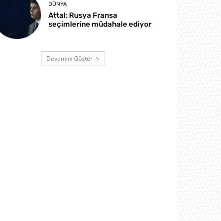
DÜNYA
Attal: Rusya Fransa
seçimlerine müdahale ediyor
Devamını Göster