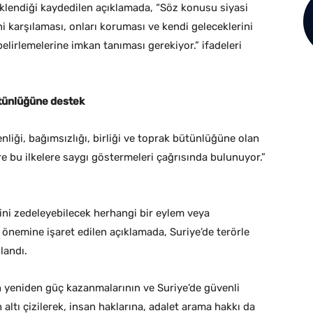
eklendiği kaydedilen açıklamada, “Söz konusu siyasi
ni karşılaması, onları koruması ve kendi geleceklerini
belirlemelerine imkan tanıması gerekiyor.” ifadeleri
ütünlüğüne destek
liği, bağımsızlığı, birliği ve toprak bütünlüğüne olan
ere bu ilkelere saygı göstermeleri çağrısında bulunuyor.”
ğini zedeleyebilecek herhangi bir eylem veya
 önemine işaret edilen açıklamada, Suriye’de terörle
landı.
n yeniden güç kazanmalarının ve Suriye’de güvenli
altı çizilerek, insan haklarına, adalet arama hakkı da