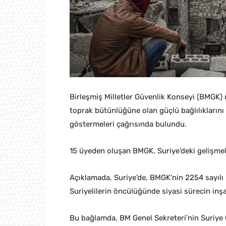
Birleşmiş Milletler Güvenlik Konseyi (BMGK) üy
toprak bütünlüğüne olan güçlü bağlılıklarını 
göstermeleri çağrısında bulundu.
15 üyeden oluşan BMGK, Suriye’deki gelişmeler
Açıklamada, Suriye’de, BMGK’nin 2254 sayılı k
Suriyelilerin öncülüğünde siyasi sürecin inşa
Bu bağlamda, BM Genel Sekreteri’nin Suriye 