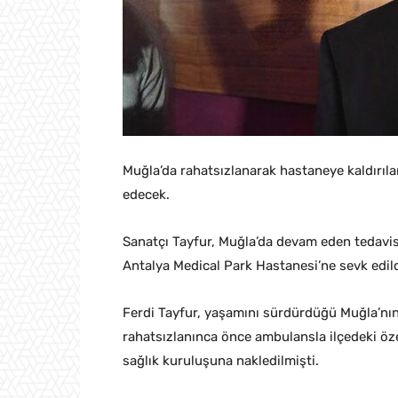
Muğla’da rahatsızlanarak hastaneye kaldırıla
edecek.
Sanatçı Tayfur, Muğla’da devam eden tedavisi
Antalya Medical Park Hastanesi’ne sevk edild
Ferdi Tayfur, yaşamını sürdürdüğü Muğla’nın
rahatsızlanınca önce ambulansla ilçedeki öze
sağlık kuruluşuna nakledilmişti.