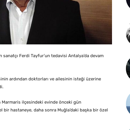
n sanatçı Ferdi Tayfur’un tedavisi Antalya’da devam
nin ardından doktorları ve ailesinin isteği üzerine
i.
 Marmaris ilçesindeki evinde önceki gün
l bir hastaneye, daha sonra Muğla’daki başka bir özel