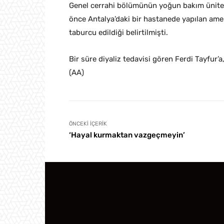
Genel cerrahi bölümünün yoğun bakım ünites
önce Antalya’daki bir hastanede yapılan amel
taburcu edildiği belirtilmişti.
Bir süre diyaliz tedavisi gören Ferdi Tayfur’
(AA)
ÖNCEKI İÇERIK
‘Hayal kurmaktan vazgeçmeyin’