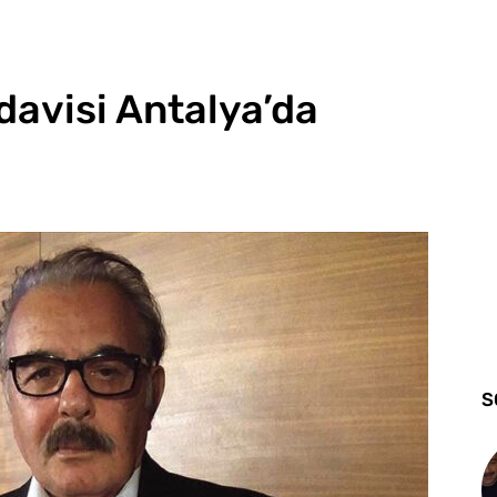
davisi Antalya’da
S