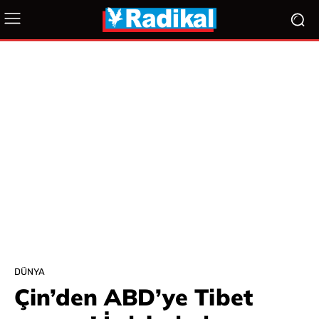
DÜNYA
Çin’den ABD’ye Tibet