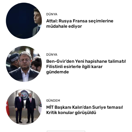
DÜNYA
Attal: Rusya Fransa seçimlerine
müdahale ediyor
DÜNYA
Ben-Gvir’den Yeni hapishane talimatı!
Filistinli esirlerle ilgili karar
gündemde
GÜNDEM
MİT Başkanı Kalın’dan Suriye teması!
Kritik konular görüşüldü