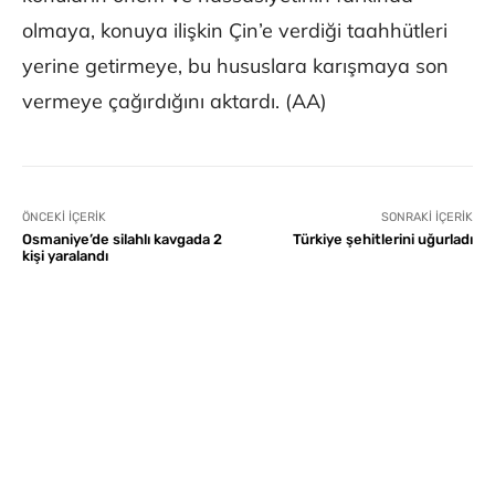
olmaya, konuya ilişkin Çin’e verdiği taahhütleri
yerine getirmeye, bu hususlara karışmaya son
vermeye çağırdığını aktardı. (AA)
ÖNCEKI İÇERIK
SONRAKI İÇERIK
Osmaniye’de silahlı kavgada 2
Türkiye şehitlerini uğurladı
kişi yaralandı