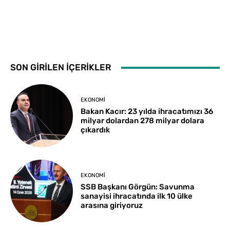
SON GİRİLEN İÇERİKLER
EKONOMI
Bakan Kacır: 23 yılda ihracatımızı 36
milyar dolardan 278 milyar dolara
çıkardık
EKONOMI
SSB Başkanı Görgün: Savunma
sanayisi ihracatında ilk 10 ülke
arasına giriyoruz