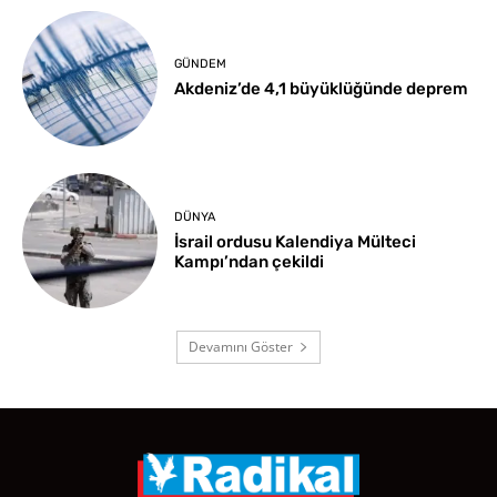
GÜNDEM
Akdeniz’de 4,1 büyüklüğünde deprem
DÜNYA
İsrail ordusu Kalendiya Mülteci
Kampı’ndan çekildi
Devamını Göster