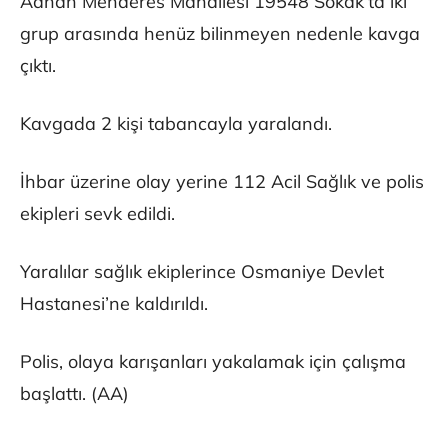
Adnan Menderes Mahallesi 19548 Sokak’ta iki
grup arasında henüz bilinmeyen nedenle kavga
çıktı.
Kavgada 2 kişi tabancayla yaralandı.
İhbar üzerine olay yerine 112 Acil Sağlık ve polis
ekipleri sevk edildi.
Yaralılar sağlık ekiplerince Osmaniye Devlet
Hastanesi’ne kaldırıldı.
Polis, olaya karışanları yakalamak için çalışma
başlattı. (AA)