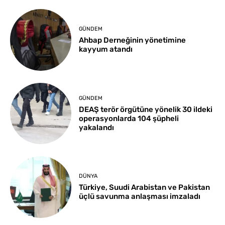
GÜNDEM
Ahbap Derneğinin yönetimine
kayyum atandı
GÜNDEM
DEAŞ terör örgütüne yönelik 30 ildeki
operasyonlarda 104 şüpheli
yakalandı
DÜNYA
Türkiye, Suudi Arabistan ve Pakistan
üçlü savunma anlaşması imzaladı