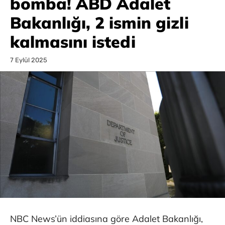
bomba! ABD Adalet
Bakanlığı, 2 ismin gizli
kalmasını istedi
7 Eylül 2025
NBC News’ün iddiasına göre Adalet Bakanlığı,