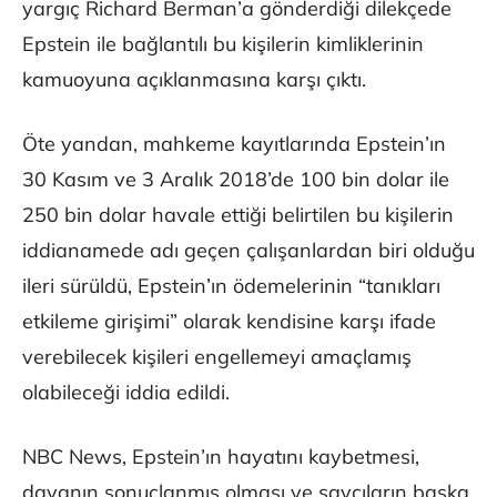
yargıç Richard Berman’a gönderdiği dilekçede
Epstein ile bağlantılı bu kişilerin kimliklerinin
kamuoyuna açıklanmasına karşı çıktı.
Öte yandan, mahkeme kayıtlarında Epstein’ın
30 Kasım ve 3 Aralık 2018’de 100 bin dolar ile
250 bin dolar havale ettiği belirtilen bu kişilerin
iddianamede adı geçen çalışanlardan biri olduğu
ileri sürüldü, Epstein’ın ödemelerinin “tanıkları
etkileme girişimi” olarak kendisine karşı ifade
verebilecek kişileri engellemeyi amaçlamış
olabileceği iddia edildi.
NBC News, Epstein’ın hayatını kaybetmesi,
davanın sonuçlanmış olması ve savcıların başka