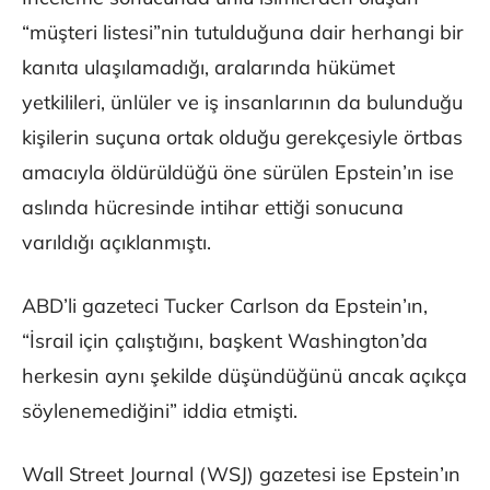
“müşteri listesi”nin tutulduğuna dair herhangi bir
kanıta ulaşılamadığı, aralarında hükümet
yetkilileri, ünlüler ve iş insanlarının da bulunduğu
kişilerin suçuna ortak olduğu gerekçesiyle örtbas
amacıyla öldürüldüğü öne sürülen Epstein’ın ise
aslında hücresinde intihar ettiği sonucuna
varıldığı açıklanmıştı.
ABD’li gazeteci Tucker Carlson da Epstein’ın,
“İsrail için çalıştığını, başkent Washington’da
herkesin aynı şekilde düşündüğünü ancak açıkça
söylenemediğini” iddia etmişti.
Wall Street Journal (WSJ) gazetesi ise Epstein’ın