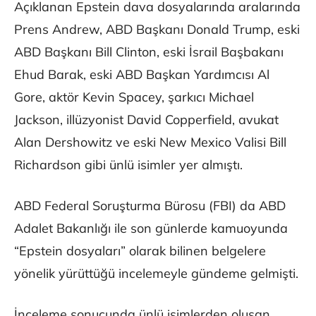
Açıklanan Epstein dava dosyalarında aralarında
Prens Andrew, ABD Başkanı Donald Trump, eski
ABD Başkanı Bill Clinton, eski İsrail Başbakanı
Ehud Barak, eski ABD Başkan Yardımcısı Al
Gore, aktör Kevin Spacey, şarkıcı Michael
Jackson, illüzyonist David Copperfield, avukat
Alan Dershowitz ve eski New Mexico Valisi Bill
Richardson gibi ünlü isimler yer almıştı.
ABD Federal Soruşturma Bürosu (FBI) da ABD
Adalet Bakanlığı ile son günlerde kamuoyunda
“Epstein dosyaları” olarak bilinen belgelere
yönelik yürüttüğü incelemeyle gündeme gelmişti.
İnceleme sonucunda ünlü isimlerden oluşan