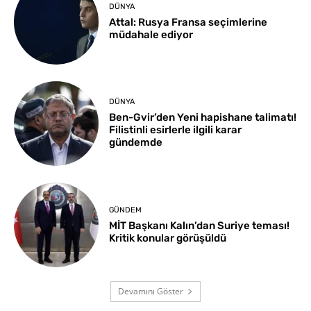
DÜNYA
Attal: Rusya Fransa seçimlerine
müdahale ediyor
DÜNYA
Ben-Gvir’den Yeni hapishane talimatı!
Filistinli esirlerle ilgili karar
gündemde
GÜNDEM
MİT Başkanı Kalın’dan Suriye teması!
Kritik konular görüşüldü
Devamını Göster