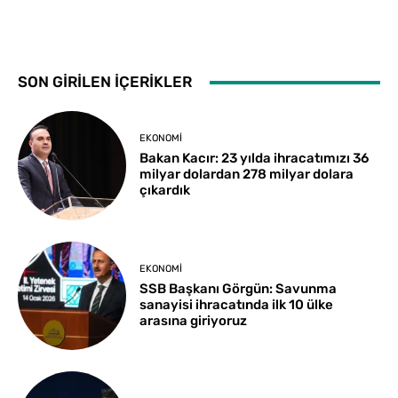
SON GİRİLEN İÇERİKLER
EKONOMI
Bakan Kacır: 23 yılda ihracatımızı 36
milyar dolardan 278 milyar dolara
çıkardık
EKONOMI
SSB Başkanı Görgün: Savunma
sanayisi ihracatında ilk 10 ülke
arasına giriyoruz