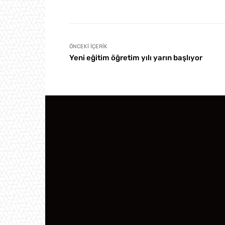
ÖNCEKI İÇERIK
Yeni eğitim öğretim yılı yarın başlıyor