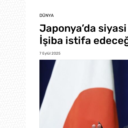
DÜNYA
Japonya’da siyas
İşiba istifa edeceğ
7 Eylül 2025