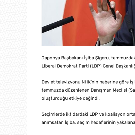
Japonya Başbakanı İşiba Şigeru, temmuzdaki
Liberal Demokrat Parti (LDP) Genel Başkanlığı
Devlet televizyonu NHK’nin haberine göre İşi
temmuzda düzenlenen Danışman Meclisi (Sa
oluşturduğu etkiye değindi.
Seçimlerde iktidardaki LDP ve koalisyon ort
anımsatan İşiba, seçim hedeflerinin yakalana