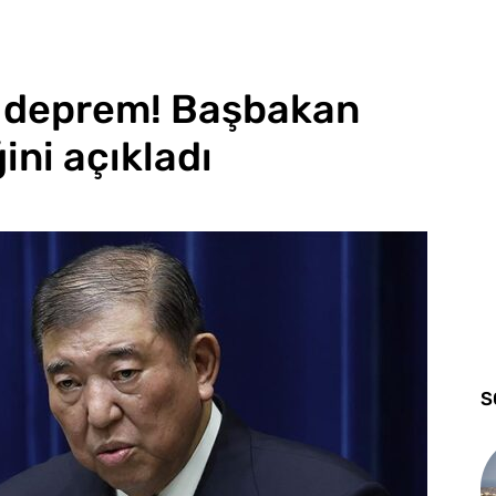
i deprem! Başbakan
ini açıkladı
S