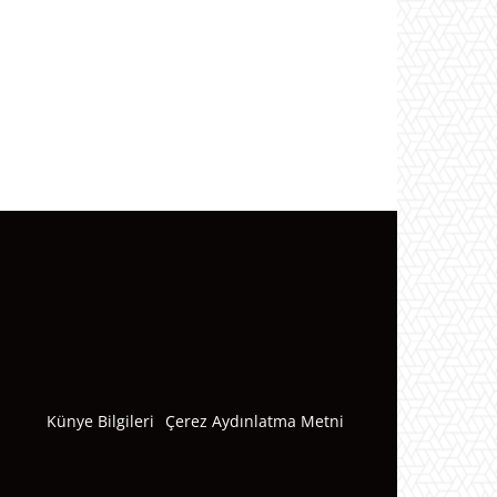
Künye Bilgileri
Çerez Aydınlatma Metni