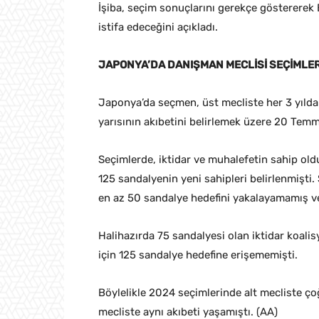
İşiba, seçim sonuçlarını gerekçe göstererek
istifa edeceğini açıkladı.
JAPONYA’DA DANIŞMAN MECLİSİ SEÇİMLER
Japonya’da seçmen, üst mecliste her 3 yılda
yarısının akıbetini belirlemek üzere 20 Temm
Seçimlerde, iktidar ve muhalefetin sahip old
125 sandalyenin yeni sahipleri belirlenmişti
en az 50 sandalye hedefini yakalayamamış v
Halihazırda 75 sandalyesi olan iktidar koal
için 125 sandalye hedefine erişememişti.
Böylelikle 2024 seçimlerinde alt mecliste çoğ
mecliste aynı akıbeti yaşamıştı. (AA)