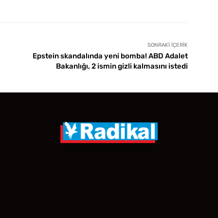
SONRAKI İÇERIK
Epstein skandalında yeni bomba! ABD Adalet
Bakanlığı, 2 ismin gizli kalmasını istedi