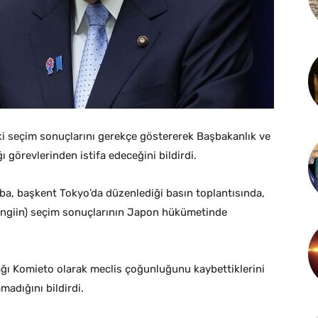
 seçim sonuçlarını gerekçe göstererek Başbakanlık ve
 görevlerinden istifa edeceğini bildirdi.
ba, başkent Tokyo’da düzenlediği basın toplantısında,
ngiin) seçim sonuçlarının Japon hükümetinde
ağı Komieto olarak meclis çoğunluğunu kaybettiklerini
madığını bildirdi.