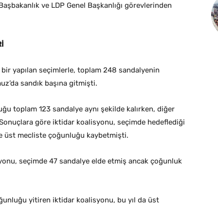
 Başbakanlık ve LDP Genel Başkanlığı görevlerinden
İ
 bir yapılan seçimlerle, toplam 248 sandalyenin
uz’da sandık başına gitmişti.
uğu toplam 123 sandalye aynı şekilde kalırken, diğer
. Sonuçlara göre iktidar koalisyonu, seçimde hedeflediği
e üst mecliste çoğunluğu kaybetmişti.
isyonu, seçimde 47 sandalye elde etmiş ancak çoğunluk
unluğu yitiren iktidar koalisyonu, bu yıl da üst