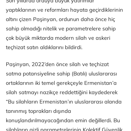
Son yıllarda orduya büyük yatırımlar
yaptıklarının ve reformları hayata geçirdiklerinin
altını çizen Paşinyan, ordunun daha önce hiç
sahip olmadığı nitelik ve parametrelere sahip
çok büyük miktarda modern silah ve askeri
teçhizat satın aldıklarını bildirdi.
Paşinyan, 2022’den önce silah ve teçhizat
satma potansiyeline sahip (Batılı) uluslararası
ortaklarının iki temel gerekçeyle Ermenistan’a
silah satmayı nazikçe reddettiğini kaydederek
“Bu silahların Ermenistan’ın uluslararası alanda
tanınmış toprakları dışında
konuşlandırılmayacağından emin değillerdi. Bu
silahların gizli parametrelerinin Kolektif Güvenlik