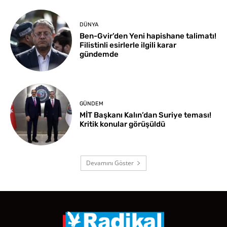
DÜNYA
Ben-Gvir’den Yeni hapishane talimatı!
Filistinli esirlerle ilgili karar
gündemde
GÜNDEM
MİT Başkanı Kalın’dan Suriye teması!
Kritik konular görüşüldü
Devamını Göster