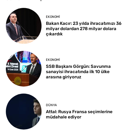
EKONOMI
Bakan Kacır: 23 yılda ihracatımızı 36
milyar dolardan 278 milyar dolara
çıkardık
EKONOMI
SSB Başkanı Görgün: Savunma
sanayisi ihracatında ilk 10 ülke
arasına giriyoruz
DÜNYA
Attal: Rusya Fransa seçimlerine
müdahale ediyor