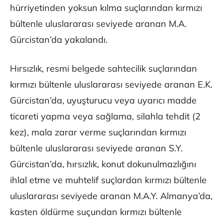
hürriyetinden yoksun kılma suçlarından kırmızı
bültenle uluslararası seviyede aranan M.A.
Gürcistan’da yakalandı.
Hırsızlık, resmi belgede sahtecilik suçlarından
kırmızı bültenle uluslararası seviyede aranan E.K.
Gürcistan’da, uyuşturucu veya uyarıcı madde
ticareti yapma veya sağlama, silahla tehdit (2
kez), mala zarar verme suçlarından kırmızı
bültenle uluslararası seviyede aranan S.Y.
Gürcistan’da, hırsızlık, konut dokunulmazlığını
ihlal etme ve muhtelif suçlardan kırmızı bültenle
uluslararası seviyede aranan M.A.Y. Almanya’da,
kasten öldürme suçundan kırmızı bültenle