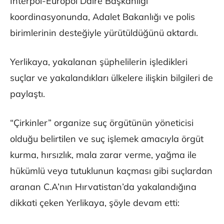
Interpol-Europol Daire Başkanlığı
koordinasyonunda, Adalet Bakanlığı ve polis
birimlerinin desteğiyle yürütüldüğünü aktardı.
Yerlikaya, yakalanan şüphelilerin işledikleri
suçlar ve yakalandıkları ülkelere ilişkin bilgileri de
paylaştı.
“Çirkinler” organize suç örgütünün yöneticisi
olduğu belirtilen ve suç işlemek amacıyla örgüt
kurma, hırsızlık, mala zarar verme, yağma ile
hükümlü veya tutuklunun kaçması gibi suçlardan
aranan C.A’nın Hırvatistan’da yakalandığına
dikkati çeken Yerlikaya, şöyle devam etti: