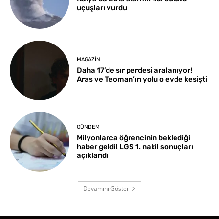
uçuşları vurdu
MAGAZIN
Daha 17’de sır perdesi aralanıyor!
Aras ve Teoman’ın yolu o evde kesişti
GÜNDEM
Milyonlarca öğrencinin beklediği
haber geldi! LGS 1. nakil sonuçları
açıklandı
Devamını Göster