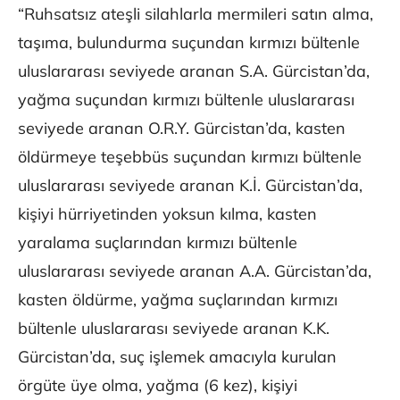
“Ruhsatsız ateşli silahlarla mermileri satın alma,
taşıma, bulundurma suçundan kırmızı bültenle
uluslararası seviyede aranan S.A. Gürcistan’da,
yağma suçundan kırmızı bültenle uluslararası
seviyede aranan O.R.Y. Gürcistan’da, kasten
öldürmeye teşebbüs suçundan kırmızı bültenle
uluslararası seviyede aranan K.İ. Gürcistan’da,
kişiyi hürriyetinden yoksun kılma, kasten
yaralama suçlarından kırmızı bültenle
uluslararası seviyede aranan A.A. Gürcistan’da,
kasten öldürme, yağma suçlarından kırmızı
bültenle uluslararası seviyede aranan K.K.
Gürcistan’da, suç işlemek amacıyla kurulan
örgüte üye olma, yağma (6 kez), kişiyi