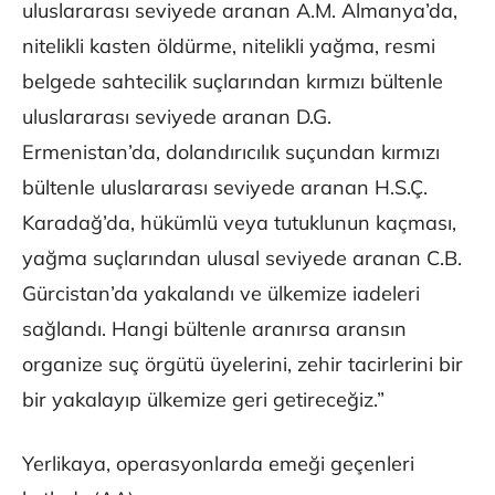
uluslararası seviyede aranan A.M. Almanya’da,
nitelikli kasten öldürme, nitelikli yağma, resmi
belgede sahtecilik suçlarından kırmızı bültenle
uluslararası seviyede aranan D.G.
Ermenistan’da, dolandırıcılık suçundan kırmızı
bültenle uluslararası seviyede aranan H.S.Ç.
Karadağ’da, hükümlü veya tutuklunun kaçması,
yağma suçlarından ulusal seviyede aranan C.B.
Gürcistan’da yakalandı ve ülkemize iadeleri
sağlandı. Hangi bültenle aranırsa aransın
organize suç örgütü üyelerini, zehir tacirlerini bir
bir yakalayıp ülkemize geri getireceğiz.”
Yerlikaya, operasyonlarda emeği geçenleri