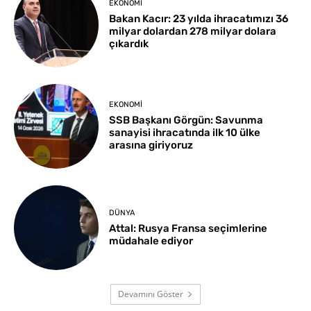
EKONOMI
Bakan Kacır: 23 yılda ihracatımızı 36
milyar dolardan 278 milyar dolara
çıkardık
EKONOMI
SSB Başkanı Görgün: Savunma
sanayisi ihracatında ilk 10 ülke
arasına giriyoruz
DÜNYA
Attal: Rusya Fransa seçimlerine
müdahale ediyor
Devamını Göster