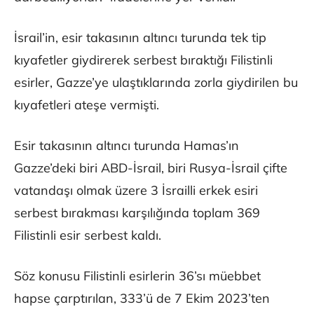
İsrail’in, esir takasının altıncı turunda tek tip
kıyafetler giydirerek serbest bıraktığı Filistinli
esirler, Gazze’ye ulaştıklarında zorla giydirilen bu
kıyafetleri ateşe vermişti.
Esir takasının altıncı turunda Hamas’ın
Gazze’deki biri ABD-İsrail, biri Rusya-İsrail çifte
vatandaşı olmak üzere 3 İsrailli erkek esiri
serbest bırakması karşılığında toplam 369
Filistinli esir serbest kaldı.
Söz konusu Filistinli esirlerin 36’sı müebbet
hapse çarptırılan, 333’ü de 7 Ekim 2023’ten