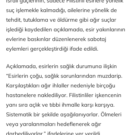
İsrail güçlerinin, sadece Filistinli esirlere yönelik
suç işlemekle kalmadığı, ailelerine yönelik de
tehdit, tutuklama ve öldürme gibi ağır suçlar
işlediği kaydedilen açıklamada, esir yakınlarının
evlerine baskınlar düzenlenerek sabotaj
eylemleri gerçekleştirdiği ifade edildi.
Açıklamada, esirlerin sağlık durumuna ilişkin
“Esirlerin çoğu, sağlık sorunlarından muzdarip.
Karşılaştıkları ağır ihlaller nedeniyle birçoğu
hastanelere naklediliyor. Filistinliler işkencenin
yanı sıra açlık ve tıbbi ihmalle karşı karşıya.
Sistematik bir şekilde aşağılanıyorlar. Ölmeleri
veya yaralanmaları hedeflenerek ağır
darbediliyorlar.” ifadelerine yer verildi.