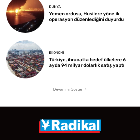
DÜNYA
Yemen ordusu, Husilere yönelik
operasyon düzenlediğini duyurdu
EKONOMI
Türkiye, ihracatta hedef ülkelere 6
ayda 94 milyar dolarlık satış yaptı
Devamını Göster