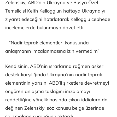
Zelenskiy, ABD’nin Ukrayna ve Rusya Özel
Temsilcisi Keith Kellogg’un haftaya Ukrayna’yı
ziyaret edeceğini hatırlatarak Kellogg’u cephede
incelemelerde bulunmaya davet etti.
– “Nadir toprak elementleri konusunda
anlaşmanın imzalanmasına izin vermedim”
Kendisinin, ABD’nin ısrarlarına rağmen askeri
destek karşılığında Ukrayna’nın nadir toprak
elementinin yarısını ABD’li şirketlere devretmeyi
öngören anlaşma taslağını imzalamayı
reddettiğine yönelik basında çıkan iddialara da
değinen Zelenskiy, söz konusu belge üzerinde
çalışmaların sürdüğünü aktardı.