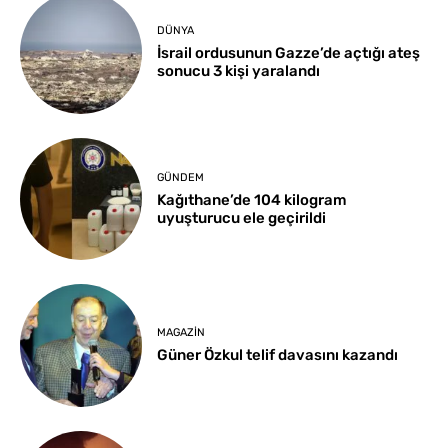
DÜNYA
İsrail ordusunun Gazze’de açtığı ateş
sonucu 3 kişi yaralandı
GÜNDEM
Kağıthane’de 104 kilogram
uyuşturucu ele geçirildi
MAGAZIN
Güner Özkul telif davasını kazandı