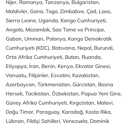
Nijer, Romanya, Tanzanya, Bulgaristan,
Maldivler, Gana, Togo, Zimbabve, Çad, Laos,
Sierra Leone, Uganda, Kongo Cumhuriyeti,
Angola, Mozambik, Sao Tome ve Principe,
Gabon, Umman, Polonya, Kongo Demokratik
Cumhuriyeti (KDC), Botsvana, Nepal, Burundi,
Orta Afrika Cumhuriyeti, Butan, Ruanda,
Etiyopya, İran, Benin, Kenya, Ekvator Ginesi,
Vanuatu, Filipinler, Esvatini, Kazakistan,
Azerbaycan, Türkmenistan, Gürcistan, Bosna
Hersek, Tacikistan, Özbekistan, Papua Yeni Gine,
Güney Afrika Cumhuriyeti, Kırgızistan, Malavi,
Doğu Timor, Paraguay, Karadağ, Kosta Rika,
Lübnan, Fildişi Sahilleri, Venezuela, Dominik