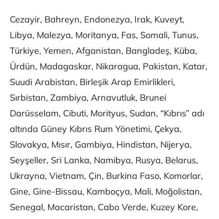
Cezayir, Bahreyn, Endonezya, Irak, Kuveyt,
Libya, Malezya, Moritanya, Fas, Somali, Tunus,
Türkiye, Yemen, Afganistan, Bangladeş, Küba,
Ürdün, Madagaskar, Nikaragua, Pakistan, Katar,
Suudi Arabistan, Birleşik Arap Emirlikleri,
Sırbistan, Zambiya, Arnavutluk, Brunei
Darüsselam, Cibuti, Morityus, Sudan, “Kıbrıs” adı
altında Güney Kıbrıs Rum Yönetimi, Çekya,
Slovakya, Mısır, Gambiya, Hindistan, Nijerya,
Seyşeller, Sri Lanka, Namibya, Rusya, Belarus,
Ukrayna, Vietnam, Çin, Burkina Faso, Komorlar,
Gine, Gine-Bissau, Kamboçya, Mali, Moğolistan,
Senegal, Macaristan, Cabo Verde, Kuzey Kore,