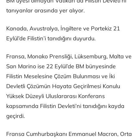
BM üyesi olmayan Vatikan da Filistin Devleti’ni
tanıyanlar arasında yer alıyor.
Kanada, Avustralya, İngiltere ve Portekiz 21
Eylül’de Filistin’i tanıdığını duyurdu.
Fransa, Monako Prensliği, Lüksemburg, Malta ve
San Marino ise 22 Eylül’de BM bünyesinde
Filistin Meselesine Çözüm Bulunması ve İki
Devletli Çözümün Hayata Geçirilmesi Konulu
Yüksek Düzeyli Uluslararası Konferans
kapsamında Filistin Devleti’ni tanıdığını kayda
geçirdi.
Fransa Cumhurbaşkanı Emmanuel Macron, Orta