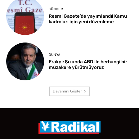
GÜNDEM
Resmi Gazete’de yayımlandı! Kamu
kadroları için yeni düzenleme
DÜNYA
Erakçi: Şu anda ABD ile herhangi bir
müzakere yürütmüyoruz
Devamını Göster