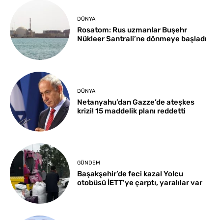
DÜNYA
Rosatom: Rus uzmanlar Buşehr
Nükleer Santrali’ne dönmeye başladı
DÜNYA
Netanyahu’dan Gazze’de ateşkes
krizi! 15 maddelik planı reddetti
GÜNDEM
Başakşehir’de feci kaza! Yolcu
otobüsü İETT’ye çarptı, yaralılar var