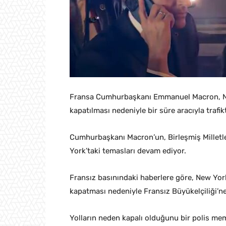
Fransa Cumhurbaşkanı Emmanuel Macron, New
kapatılması nedeniyle bir süre aracıyla trafi
Cumhurbaşkanı Macron’un, Birleşmiş Milletle
York’taki temasları devam ediyor.
Fransız basınındaki haberlere göre, New York
kapatması nedeniyle Fransız Büyükelçiliği’ne
Yolların neden kapalı olduğunu bir polis m