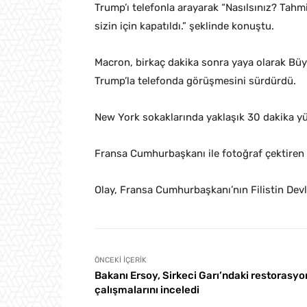
Trump’ı telefonla arayarak “Nasılsınız? Tah
sizin için kapatıldı.” şeklinde konuştu.
Macron, birkaç dakika sonra yaya olarak Bü
Trump’la telefonda görüşmesini sürdürdü.
New York sokaklarında yaklaşık 30 dakika yü
Fransa Cumhurbaşkanı ile fotoğraf çektiren b
Olay, Fransa Cumhurbaşkanı’nın Filistin Devl
ÖNCEKI İÇERIK
Bakanı Ersoy, Sirkeci Garı’ndaki restorasyo
çalışmalarını inceledi