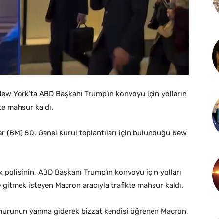
 York’ta ABD Başkanı Trump’ın konvoyu için yolların
kte mahsur kaldı.
r (BM) 80. Genel Kurul toplantıları için bulunduğu New
 polisinin, ABD Başkanı Trump’ın konvoyu için yolları
 gitmek isteyen Macron aracıyla trafikte mahsur kaldı.
emurunun yanına giderek bizzat kendisi öğrenen Macron,