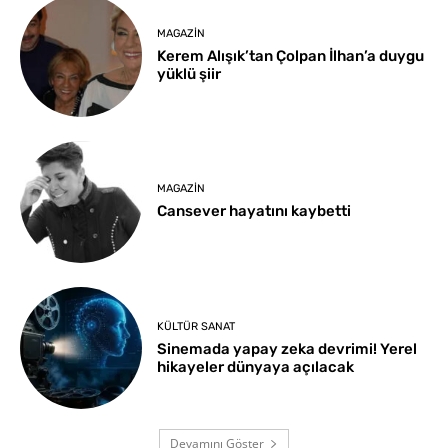
MAGAZIN
Kerem Alışık’tan Çolpan İlhan’a duygu
yüklü şiir
MAGAZIN
Cansever hayatını kaybetti
KÜLTÜR SANAT
Sinemada yapay zeka devrimi! Yerel
hikayeler dünyaya açılacak
Devamını Göster