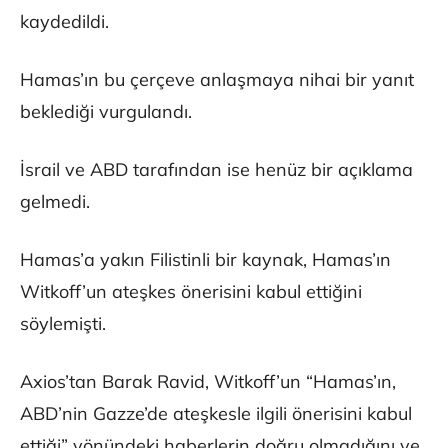
kaydedildi.
Hamas’ın bu çerçeve anlaşmaya nihai bir yanıt
beklediği vurgulandı.
İsrail ve ABD tarafından ise henüz bir açıklama
gelmedi.
Hamas’a yakın Filistinli bir kaynak, Hamas’ın
Witkoff’un ateşkes önerisini kabul ettiğini
söylemişti.
Axios’tan Barak Ravid, Witkoff’un “Hamas’ın,
ABD’nin Gazze’de ateşkesle ilgili önerisini kabul
ettiği” yönündeki haberlerin doğru olmadığını ve