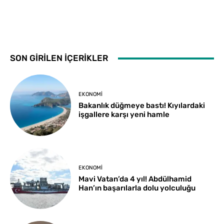
SON GİRİLEN İÇERİKLER
EKONOMI
Bakanlık düğmeye bastı! Kıyılardaki
işgallere karşı yeni hamle
EKONOMI
Mavi Vatan’da 4 yıl! Abdülhamid
Han’ın başarılarla dolu yolculuğu