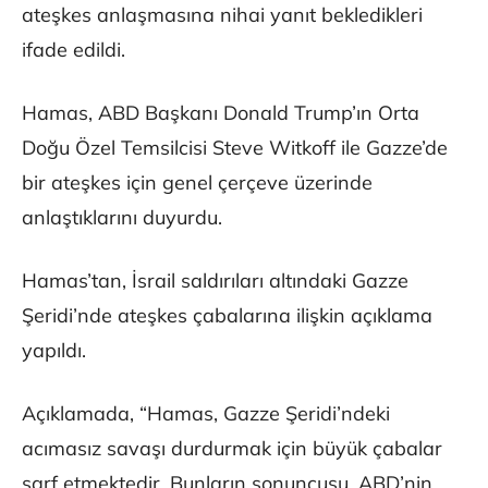
ateşkes anlaşmasına nihai yanıt bekledikleri
ifade edildi.
Hamas, ABD Başkanı Donald Trump’ın Orta
Doğu Özel Temsilcisi Steve Witkoff ile Gazze’de
bir ateşkes için genel çerçeve üzerinde
anlaştıklarını duyurdu.
Hamas’tan, İsrail saldırıları altındaki Gazze
Şeridi’nde ateşkes çabalarına ilişkin açıklama
yapıldı.
Açıklamada, “Hamas, Gazze Şeridi’ndeki
acımasız savaşı durdurmak için büyük çabalar
sarf etmektedir. Bunların sonuncusu, ABD’nin