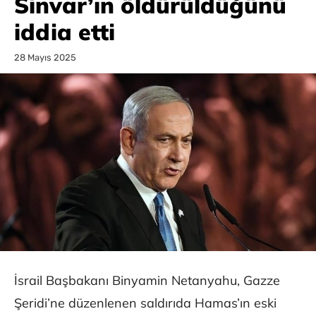
Sinvar’ın öldürüldüğünü
iddia etti
28 Mayıs 2025
İsrail Başbakanı Binyamin Netanyahu, Gazze
Şeridi’ne düzenlenen saldırıda Hamas’ın eski