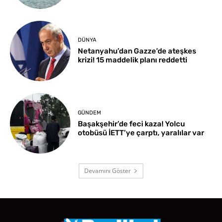
DÜNYA
Netanyahu’dan Gazze’de ateşkes
krizi! 15 maddelik planı reddetti
GÜNDEM
Başakşehir’de feci kaza! Yolcu
otobüsü İETT’ye çarptı, yaralılar var
Devamını Göster