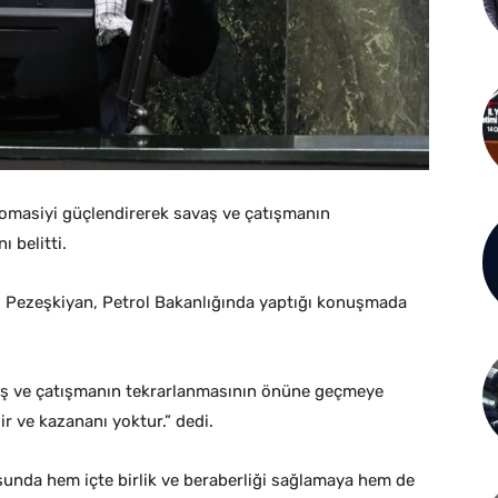
omasiyi güçlendirerek savaş ve çatışmanın
 belitti.
e, Pezeşkiyan, Petrol Bakanlığında yaptığı konuşmada
aş ve çatışmanın tekrarlanmasının önüne geçmeye
r ve kazananı yoktur.” dedi.
sunda hem içte birlik ve beraberliği sağlamaya hem de