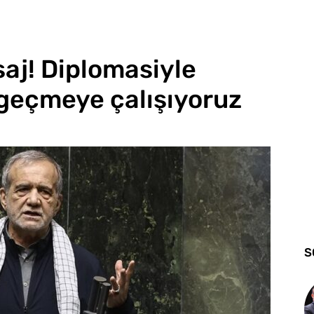
saj! Diplomasiyle
geçmeye çalışıyoruz
S