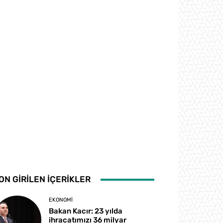
ON GİRİLEN İÇERİKLER
EKONOMI
Bakan Kacır: 23 yılda
ihracatımızı 36 milyar