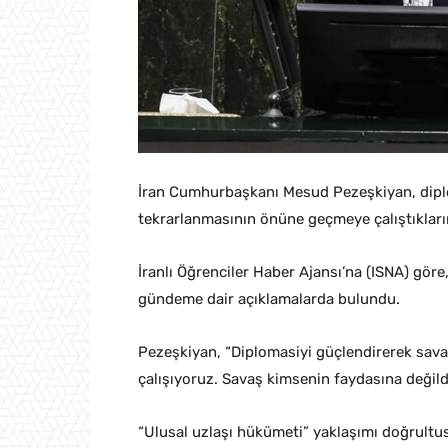
İran Cumhurbaşkanı Mesud Pezeşkiyan, dipl
tekrarlanmasının önüne geçmeye çalıştıklarını
İranlı Öğrenciler Haber Ajansı’na (ISNA) gör
gündeme dair açıklamalarda bulundu.
Pezeşkiyan, “Diplomasiyi güçlendirerek sav
çalışıyoruz. Savaş kimsenin faydasına değildi
“Ulusal uzlaşı hükümeti” yaklaşımı doğrultu