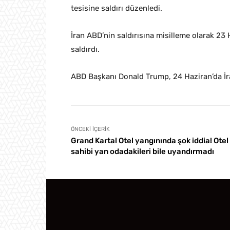
tesisine saldırı düzenledi.
İran ABD’nin saldırısına misilleme olarak 23
saldırdı.
ABD Başkanı Donald Trump, 24 Haziran’da İra
ÖNCEKI İÇERIK
Grand Kartal Otel yangınında şok iddia! Otel
sahibi yan odadakileri bile uyandırmadı