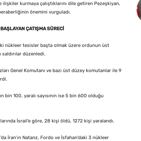
ilişkiler kurmaya çalıştıklarını dile getiren Pezeşkiyan,
e beraberliğinin önemini vurguladı.
LA BAŞLAYAN ÇATIŞMA SÜRECİ
ndeki nükleer tesisler başta olmak üzere ordunun üst
saldırılar düzenledi.
ları Genel Komutanı ve bazı üst düzey komutanlar ile 9
rdi.
nın bin 100, yaralı sayısının ise 5 bin 600 olduğu
larında İsrail’e göre, 28 kişi öldü, 1272 kişi yaralandı.
’da İran’ın Natanz, Fordo ve İsfahan’daki 3 nükleer