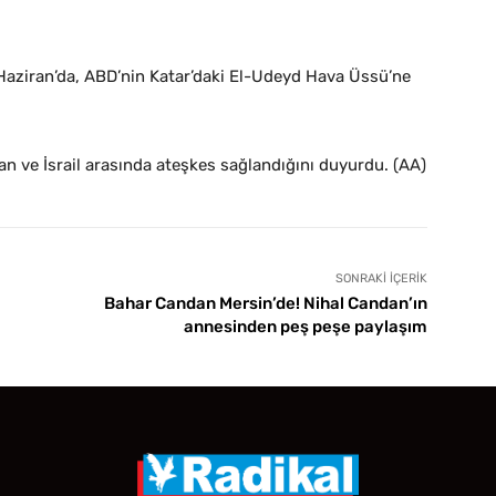
 Haziran’da, ABD’nin Katar’daki El-Udeyd Hava Üssü’ne
n ve İsrail arasında ateşkes sağlandığını duyurdu. (AA)
SONRAKI İÇERIK
Bahar Candan Mersin’de! Nihal Candan’ın
annesinden peş peşe paylaşım