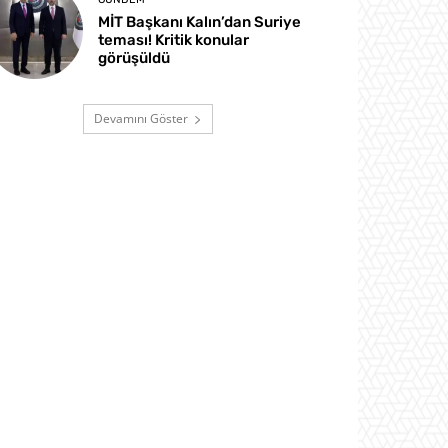
MİT Başkanı Kalın’dan Suriye
teması! Kritik konular
görüşüldü
Devamını Göster