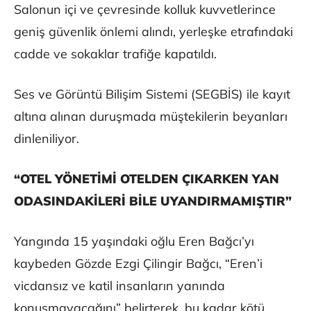
Salonun içi ve çevresinde kolluk kuvvetlerince
geniş güvenlik önlemi alındı, yerleşke etrafındaki
cadde ve sokaklar trafiğe kapatıldı.
Ses ve Görüntü Bilişim Sistemi (SEGBİS) ile kayıt
altına alınan duruşmada müştekilerin beyanları
dinleniliyor.
“OTEL YÖNETİMİ OTELDEN ÇIKARKEN YAN
ODASINDAKİLERİ BİLE UYANDIRMAMIŞTIR”
Yangında 15 yaşındaki oğlu Eren Bağcı’yı
kaybeden Gözde Ezgi Çilingir Bağcı, “Eren’i
vicdansız ve katil insanların yanında
konuşmayacağını” belirterek, bu kadar kötü