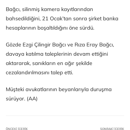
Bağcı, silinmiş kamera kayıtlarından
bahsedildiğini, 21 Ocak’tan sonra şirket banka
hesaplarının boşaltıldığını öne sürdü.
Gözde Ezgi Çilingir Bağcı ve Rıza Eray Bağcı,
davaya katılma taleplerinin devam ettiğini
aktararak, sanıkların en ağır şekilde
cezalandırılmasını talep etti.
Müşteki avukatlarının beyanlarıyla duruşma
sürüyor. (AA)
ÖNCEKI İÇERIK
SONRAKI İÇERIK