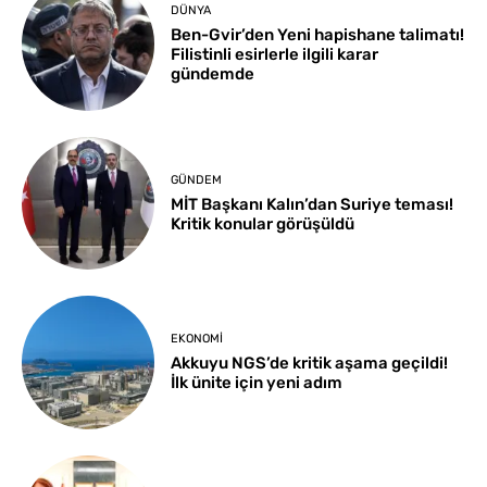
DÜNYA
Ben-Gvir’den Yeni hapishane talimatı!
Filistinli esirlerle ilgili karar
gündemde
GÜNDEM
MİT Başkanı Kalın’dan Suriye teması!
Kritik konular görüşüldü
EKONOMI
Akkuyu NGS’de kritik aşama geçildi!
İlk ünite için yeni adım