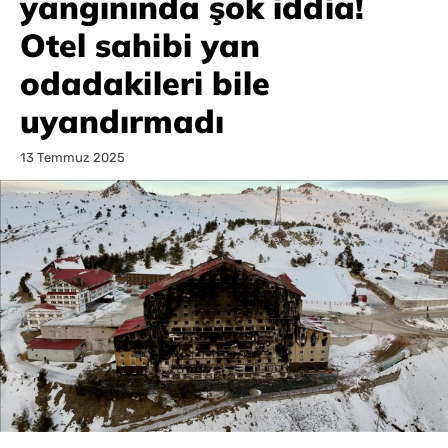
yangınında şok iddia!
Otel sahibi yan
odadakileri bile
uyandırmadı
13 Temmuz 2025