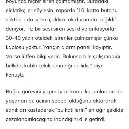
boyunca hiçbir siren çalmamıştır. Buradaki
elektrikçiler söylesin, raporda ’10. katta butonu
söktük o da sireni çaldıracak durumda değildi.’
deniyor. Tiz bir sesi siren sesi diye anlatıyorlar.
30-40 yıldır oteldeki sirenler çalmamıştır çünkü
kablosu yoktur. Yangın alarm paneli kayıptır.
Varsa lütfen bilgi verin. Bulunsa bile çalışmadığı
bellidir, kablo çekili olmadığı bellidir.” diye
konuştu.
Bağcı, görevini yapmayan kamu kurumlarının da
yaşanan bu acının sebebi olduğunu aktararak,
sanıkları kastederek “bu katillerin” en ağır şekilde
cezalandırılacağına inandığını dile getirdi.