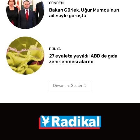
GÜNDEM
Bakan Gürlek, Uğur Mumcu’nun
ailesiyle görüştü
DÜNYA
27 eyalete yayıldı! ABD’de gıda
zehirlenmesi alarmı
Devamını Göster