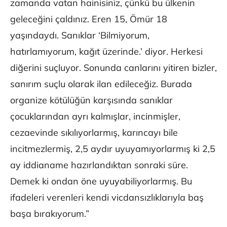
zamanda vatan hainisiniz, çünkü bu ülkenin
geleceğini çaldınız. Eren 15, Ömür 18
yaşındaydı. Sanıklar ‘Bilmiyorum,
hatırlamıyorum, kağıt üzerinde.’ diyor. Herkesi
diğerini suçluyor. Sonunda canlarını yitiren bizler,
sanırım suçlu olarak ilan edileceğiz. Burada
organize kötülüğün karşısında sanıklar
çocuklarından ayrı kalmışlar, incinmişler,
cezaevinde sıkılıyorlarmış, karıncayı bile
incitmezlermiş, 2,5 aydır uyuyamıyorlarmış ki 2,5
ay iddianame hazırlandıktan sonraki süre.
Demek ki ondan öne uyuyabiliyorlarmış. Bu
ifadeleri verenleri kendi vicdansızlıklarıyla baş
başa bırakıyorum.”