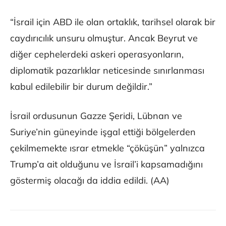
“İsrail için ABD ile olan ortaklık, tarihsel olarak bir
caydırıcılık unsuru olmuştur. Ancak Beyrut ve
diğer cephelerdeki askeri operasyonların,
diplomatik pazarlıklar neticesinde sınırlanması
kabul edilebilir bir durum değildir.”
İsrail ordusunun Gazze Şeridi, Lübnan ve
Suriye’nin güneyinde işgal ettiği bölgelerden
çekilmemekte ısrar etmekle “çöküşün” yalnızca
Trump’a ait olduğunu ve İsrail’i kapsamadığını
göstermiş olacağı da iddia edildi. (AA)