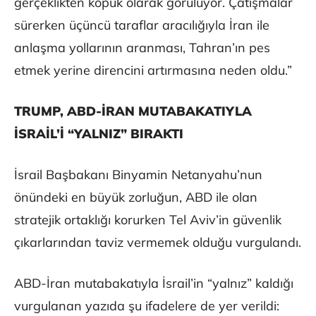
gerçeklikten kopuk olarak görülüyor. Çatışmalar
sürerken üçüncü taraflar aracılığıyla İran ile
anlaşma yollarının aranması, Tahran’ın pes
etmek yerine direncini artırmasına neden oldu.”
TRUMP, ABD-İRAN MUTABAKATIYLA
İSRAİL’İ “YALNIZ” BIRAKTI
İsrail Başbakanı Binyamin Netanyahu’nun
önündeki en büyük zorluğun, ABD ile olan
stratejik ortaklığı korurken Tel Aviv’in güvenlik
çıkarlarından taviz vermemek olduğu vurgulandı.
ABD-İran mutabakatıyla İsrail’in “yalnız” kaldığı
vurgulanan yazıda şu ifadelere de yer verildi: