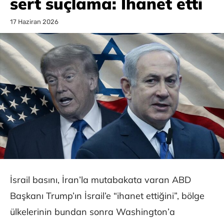
sert suçlama: İhanet etti
17 Haziran 2026
İsrail basını, İran’la mutabakata varan ABD
Başkanı Trump’ın İsrail’e “ihanet ettiğini”, bölge
ülkelerinin bundan sonra Washington’a