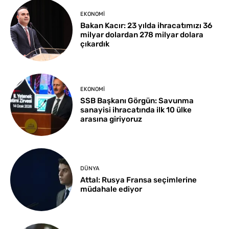
EKONOMI
Bakan Kacır: 23 yılda ihracatımızı 36
milyar dolardan 278 milyar dolara
çıkardık
EKONOMI
SSB Başkanı Görgün: Savunma
sanayisi ihracatında ilk 10 ülke
arasına giriyoruz
DÜNYA
Attal: Rusya Fransa seçimlerine
müdahale ediyor