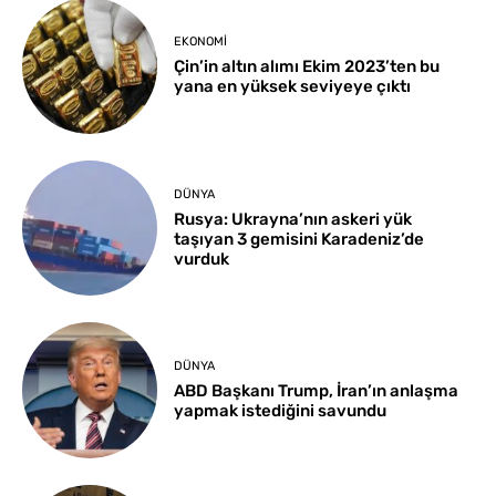
EKONOMI
Çin’in altın alımı Ekim 2023’ten bu
yana en yüksek seviyeye çıktı
DÜNYA
Rusya: Ukrayna’nın askeri yük
taşıyan 3 gemisini Karadeniz’de
vurduk
DÜNYA
ABD Başkanı Trump, İran’ın anlaşma
yapmak istediğini savundu