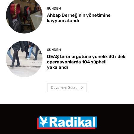
GÜNDEM
Ahbap Derneğinin yönetimine
kayyum atandı
GÜNDEM
DEAŞ terör örgütüne yönelik 30 ildeki
operasyonlarda 104 şüpheli
yakalandı
Devamını Göster