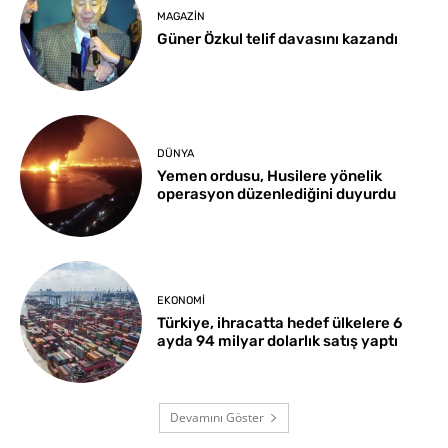
MAGAZIN
Güner Özkul telif davasını kazandı
DÜNYA
Yemen ordusu, Husilere yönelik
operasyon düzenlediğini duyurdu
EKONOMI
Türkiye, ihracatta hedef ülkelere 6
ayda 94 milyar dolarlık satış yaptı
Devamını Göster