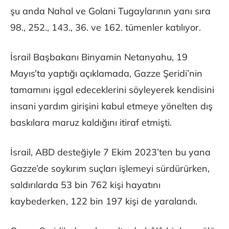
şu anda Nahal ve Golani Tugaylarının yanı sıra
98., 252., 143., 36. ve 162. tümenler katılıyor.
İsrail Başbakanı Binyamin Netanyahu, 19
Mayıs’ta yaptığı açıklamada, Gazze Şeridi’nin
tamamını işgal edeceklerini söyleyerek kendisini
insani yardım girişini kabul etmeye yönelten dış
baskılara maruz kaldığını itiraf etmişti.
İsrail, ABD desteğiyle 7 Ekim 2023’ten bu yana
Gazze’de soykırım suçları işlemeyi sürdürürken,
saldırılarda 53 bin 762 kişi hayatını
kaybederken, 122 bin 197 kişi de yaralandı.