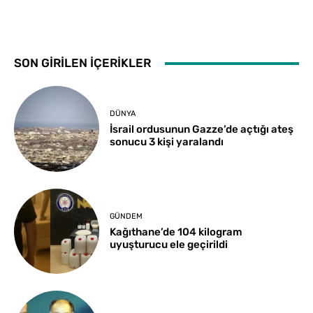
SON GİRİLEN İÇERİKLER
DÜNYA
İsrail ordusunun Gazze’de açtığı ateş
sonucu 3 kişi yaralandı
GÜNDEM
Kağıthane’de 104 kilogram
uyuşturucu ele geçirildi