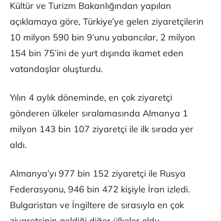
Kültür ve Turizm Bakanlığından yapılan
açıklamaya göre, Türkiye’ye gelen ziyaretçilerin
10 milyon 590 bin 9’unu yabancılar, 2 milyon
154 bin 75’ini de yurt dışında ikamet eden
vatandaşlar oluşturdu.
Yılın 4 aylık döneminde, en çok ziyaretçi
gönderen ülkeler sıralamasında Almanya 1
milyon 143 bin 107 ziyaretçi ile ilk sırada yer
aldı.
Almanya’yı 977 bin 152 ziyaretçi ile Rusya
Federasyonu, 946 bin 472 kişiyle İran izledi.
Bulgaristan ve İngiltere de sırasıyla en çok
ziyaretçinin geldiği diğer ülkeler oldu.