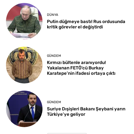
DÜNYA
Putin düğmeye bastı! Rus ordusunda
kritik görevler el değiştirdi
GÜNDEM
Kırmızı bültenle aranıyordu!
Yakalanan FETÖ’cü Burkay
Karatepe’nin ifadesi ortaya çıktı
GÜNDEM
Suriye Dışişleri Bakanı Şeybani yarın
Türkiye’ye geliyor