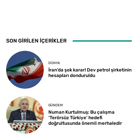
SON GİRİLEN İÇERİKLER
DÜNYA
İran’da şok karar! Dev petrol şirketinin
hesapları donduruldu
GÜNDEM
Numan Kurtulmuş: Bu çalışma
‘Terörsüz Türkiye’ hedefi
doğrultusunda önemli merhaledir