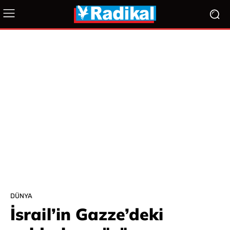
DÜNYA
İsrail’in Gazze’deki