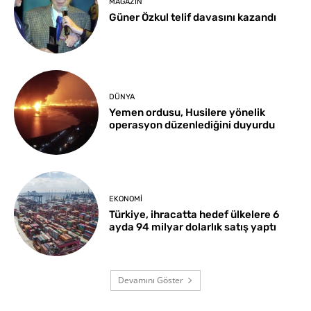
MAGAZIN
Güner Özkul telif davasını kazandı
DÜNYA
Yemen ordusu, Husilere yönelik
operasyon düzenlediğini duyurdu
EKONOMI
Türkiye, ihracatta hedef ülkelere 6
ayda 94 milyar dolarlık satış yaptı
Devamını Göster