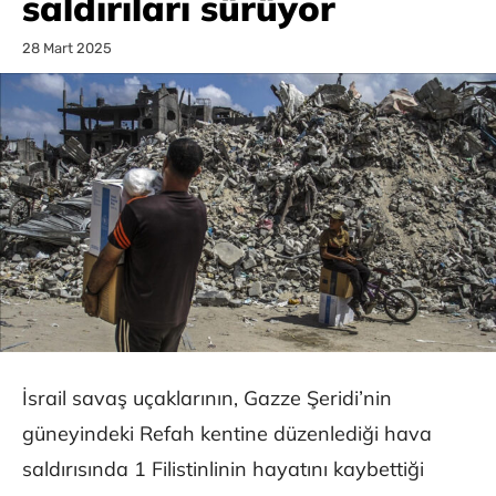
saldırıları sürüyor
28 Mart 2025
İsrail savaş uçaklarının, Gazze Şeridi’nin
güneyindeki Refah kentine düzenlediği hava
saldırısında 1 Filistinlinin hayatını kaybettiği