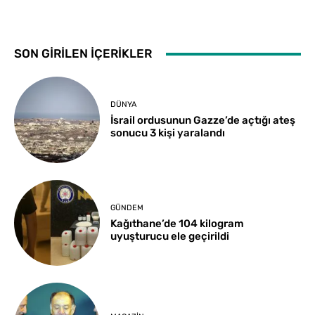
SON GİRİLEN İÇERİKLER
DÜNYA
İsrail ordusunun Gazze’de açtığı ateş
sonucu 3 kişi yaralandı
GÜNDEM
Kağıthane’de 104 kilogram
uyuşturucu ele geçirildi