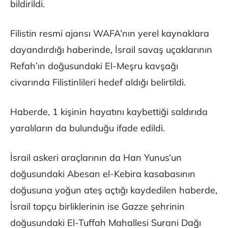
bildirildi.
Filistin resmi ajansı WAFA’nın yerel kaynaklara
dayandırdığı haberinde, İsrail savaş uçaklarının
Refah’ın doğusundaki El-Meşru kavşağı
civarında Filistinlileri hedef aldığı belirtildi.
Haberde, 1 kişinin hayatını kaybettiği saldırıda
yaralıların da bulunduğu ifade edildi.
İsrail askeri araçlarının da Han Yunus’un
doğusundaki Abesan el-Kebira kasabasının
doğusuna yoğun ateş açtığı kaydedilen haberde,
İsrail topçu birliklerinin ise Gazze şehrinin
doğusundaki El-Tuffah Mahallesi Surani Dağı