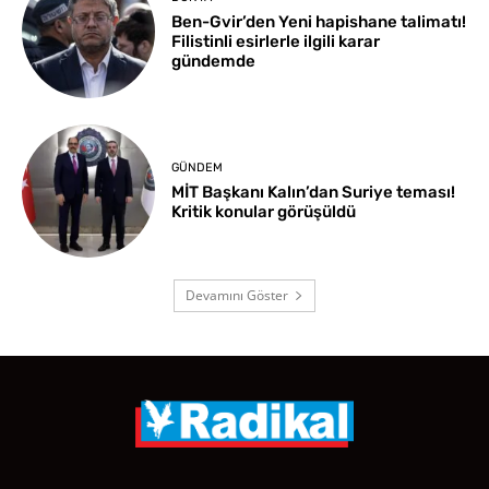
Ben-Gvir’den Yeni hapishane talimatı!
Filistinli esirlerle ilgili karar
gündemde
GÜNDEM
MİT Başkanı Kalın’dan Suriye teması!
Kritik konular görüşüldü
Devamını Göster