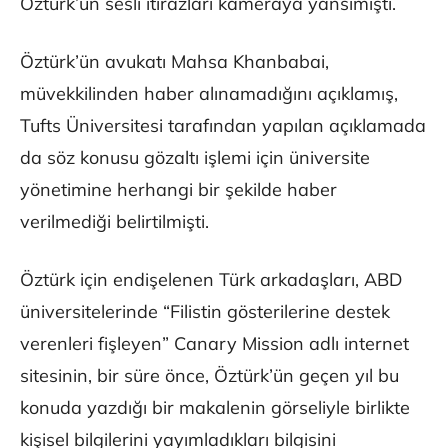
Öztürk’ün sesli itirazları kameraya yansımıştı.
Öztürk’ün avukatı Mahsa Khanbabai,
müvekkilinden haber alınamadığını açıklamış,
Tufts Üniversitesi tarafından yapılan açıklamada
da söz konusu gözaltı işlemi için üniversite
yönetimine herhangi bir şekilde haber
verilmediği belirtilmişti.
Öztürk için endişelenen Türk arkadaşları, ABD
üniversitelerinde “Filistin gösterilerine destek
verenleri fişleyen” Canary Mission adlı internet
sitesinin, bir süre önce, Öztürk’ün geçen yıl bu
konuda yazdığı bir makalenin görseliyle birlikte
kişisel bilgilerini yayımladıkları bilgisini