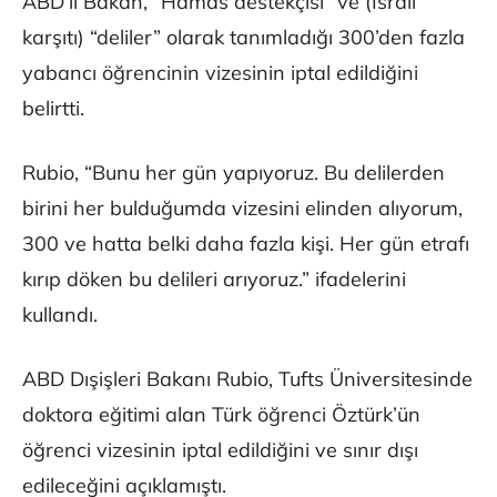
ABD’li Bakan, “Hamas destekçisi” ve (İsrail
karşıtı) “deliler” olarak tanımladığı 300’den fazla
yabancı öğrencinin vizesinin iptal edildiğini
belirtti.
Rubio, “Bunu her gün yapıyoruz. Bu delilerden
birini her bulduğumda vizesini elinden alıyorum,
300 ve hatta belki daha fazla kişi. Her gün etrafı
kırıp döken bu delileri arıyoruz.” ifadelerini
kullandı.
ABD Dışişleri Bakanı Rubio, Tufts Üniversitesinde
doktora eğitimi alan Türk öğrenci Öztürk’ün
öğrenci vizesinin iptal edildiğini ve sınır dışı
edileceğini açıklamıştı.