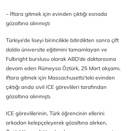
– İftara gitmek için evinden çıktığı esnada
gözaltına alınmıştı
Türkiye’de liseyi birincilikle bitirdikten sonra çift
dalda üniversite eğitimini tamamlayan ve
Fulbright burslusu olarak ABD’de doktorasına
devam eden Rümeysa Öztürk, 25 Mart akşamı,
iftara gitmek için Massachusetts’teki evinden
çıktığı anda sivil ICE görevlileri tarafından
gözaltına alınmıştı.
ICE görevlilerinin, Türk öğrencinin ellerini
arkadan kelepçeleyerek gözaltına alırken,