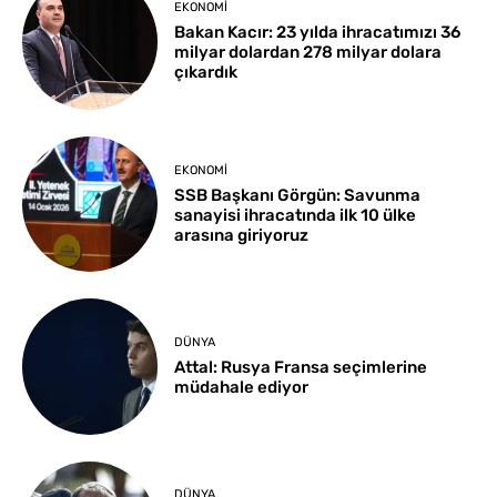
EKONOMI
Bakan Kacır: 23 yılda ihracatımızı 36
milyar dolardan 278 milyar dolara
çıkardık
EKONOMI
SSB Başkanı Görgün: Savunma
sanayisi ihracatında ilk 10 ülke
arasına giriyoruz
DÜNYA
Attal: Rusya Fransa seçimlerine
müdahale ediyor
DÜNYA