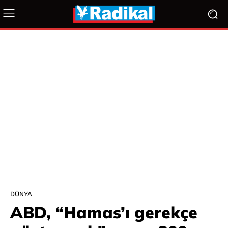
DÜNYA
ABD, “Hamas’ı gerekçe