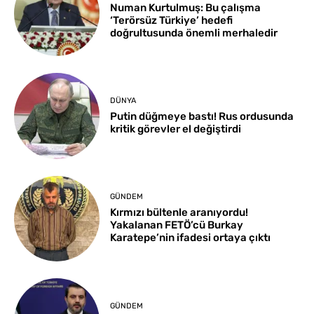
Numan Kurtulmuş: Bu çalışma
‘Terörsüz Türkiye’ hedefi
doğrultusunda önemli merhaledir
DÜNYA
Putin düğmeye bastı! Rus ordusunda
kritik görevler el değiştirdi
GÜNDEM
Kırmızı bültenle aranıyordu!
Yakalanan FETÖ’cü Burkay
Karatepe’nin ifadesi ortaya çıktı
GÜNDEM