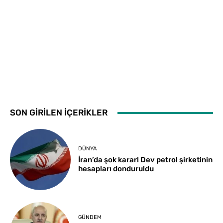
SON GİRİLEN İÇERİKLER
DÜNYA
İran’da şok karar! Dev petrol şirketinin
hesapları donduruldu
GÜNDEM