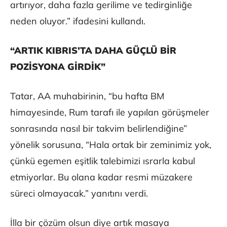
artırıyor, daha fazla gerilime ve tedirginliğe
neden oluyor.” ifadesini kullandı.
“ARTIK KIBRIS’TA DAHA GÜÇLÜ BİR
POZİSYONA GİRDİK”
Tatar, AA muhabirinin, “bu hafta BM
himayesinde, Rum tarafı ile yapılan görüşmeler
sonrasında nasıl bir takvim belirlendiğine”
yönelik sorusuna, “Hala ortak bir zeminimiz yok,
çünkü egemen eşitlik talebimizi ısrarla kabul
etmiyorlar. Bu olana kadar resmi müzakere
süreci olmayacak.” yanıtını verdi.
İlla bir çözüm olsun diye artık masaya