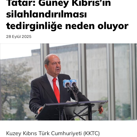
Tatar: Güney Kıbrıs’ın
silahlandırılması
tedirginliğe neden oluyor
28 Eylül 2025
Kuzey Kıbrıs Türk Cumhuriyeti (KKTC)